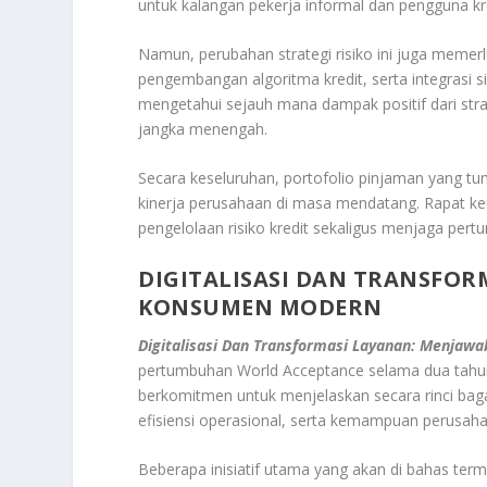
untuk kalangan pekerja informal dan pengguna kre
Namun, perubahan strategi risiko ini juga memer
pengembangan algoritma kredit, serta integrasi 
mengetahui sejauh mana dampak positif dari strat
jangka menengah.
Secara keseluruhan, portofolio pinjaman yang tu
kinerja perusahaan di masa mendatang. Rapat ke
pengelolaan risiko kredit sekaligus menjaga pert
DIGITALISASI DAN TRANSFO
KONSUMEN MODERN
Digitalisasi Dan Transformasi Layanan: Menja
pertumbuhan World Acceptance selama dua tahun 
berkomitmen untuk menjelaskan secara rinci baga
efisiensi operasional, serta kemampuan perusah
Beberapa inisiatif utama yang akan di bahas term