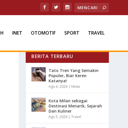
TH
INET
OTOMOTIF
SPORT
TRAVEL
BERITA TERBARU
Tato Tren Yang Semakin
Populer, Biar Keren
Katanya!
Agu 6, 2026
|
News
Kota Milan sebagai
Destinasi Menarik, Sejarah
Dan Kuliner
Agu 5, 2026
|
Travel