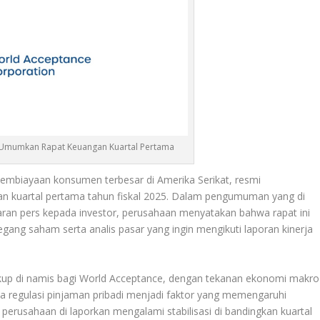
Umumkan Rapat Keuangan Kuartal Pertama
 pembiayaan konsumen terbesar di Amerika Serikat, resmi
 kuartal pertama tahun fiskal 2025. Dalam pengumuman yang di
aran pers kepada investor, perusahaan menyatakan bahwa rapat ini
egang saham serta analis pasar yang ingin mengikuti laporan kinerja
kup di namis bagi World Acceptance, dengan tekanan ekonomi makro
tnya regulasi pinjaman pribadi menjadi faktor yang memengaruhi
erusahaan di laporkan mengalami stabilisasi di bandingkan kuartal