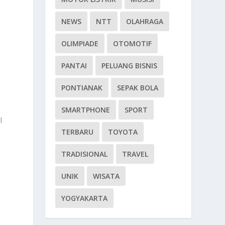
NEWS
NTT
OLAHRAGA
OLIMPIADE
OTOMOTIF
PANTAI
PELUANG BISNIS
PONTIANAK
SEPAK BOLA
SMARTPHONE
SPORT
l
TERBARU
TOYOTA
TRADISIONAL
TRAVEL
,
UNIK
WISATA
YOGYAKARTA