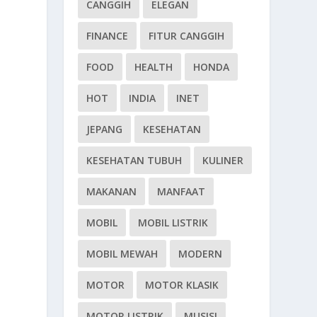
CANGGIH
ELEGAN
FINANCE
FITUR CANGGIH
FOOD
HEALTH
HONDA
HOT
INDIA
INET
JEPANG
KESEHATAN
KESEHATAN TUBUH
KULINER
MAKANAN
MANFAAT
MOBIL
MOBIL LISTRIK
MOBIL MEWAH
MODERN
MOTOR
MOTOR KLASIK
MOTOR LISTRIK
MUSISI