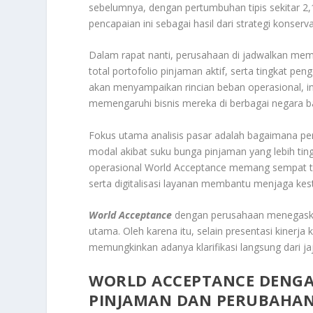
sebelumnya, dengan pertumbuhan tipis sekitar 2
pencapaian ini sebagai hasil dari strategi konser
Dalam rapat nanti, perusahaan di jadwalkan mema
total portofolio pinjaman aktif, serta tingkat pe
akan menyampaikan rincian beban operasional, in
memengaruhi bisnis mereka di berbagai negara b
Fokus utama analisis pasar adalah bagaimana pe
modal akibat suku bunga pinjaman yang lebih ting
operasional World Acceptance memang sempat te
serta digitalisasi layanan membantu menjaga kestab
World Acceptance
dengan perusahaan menegaska
utama. Oleh karena itu, selain presentasi kinerja
memungkinkan adanya klarifikasi langsung dari jaja
WORLD ACCEPTANCE DENG
PINJAMAN DAN PERUBAHAN 