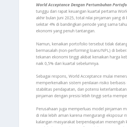
World Acceptance Dengan Pertumbuhan Portofoli
tunggu dari rapat keuangan kuartal pertama Worl
akhir bulan Juni 2025, total nilai pinjaman yang 
sekitar 4% di bandingkan periode yang sama tahun
ekonomi yang penuh tantangan.
Namun, kenaikan portofolio tersebut tidak datang
bermasalah (non-performing loans/NPL) di beber
tekanan ekonomi tinggi akibat kenaikan harga ke
naik 0,5% dari kuartal sebelumnya.
Sebagai respons, World Acceptance mulai menerap
memperkenalkan sistem penilaian risiko berbasis
stabilitas pendapatan, dan potensi keterlambat
pinjaman dengan presisi lebih tinggi serta mempe
Perusahaan juga memperluas model pinjaman mikro
di nilai lebih aman karena mengurangi eksposur r
kalangan masyarakat berpendapatan menengah k