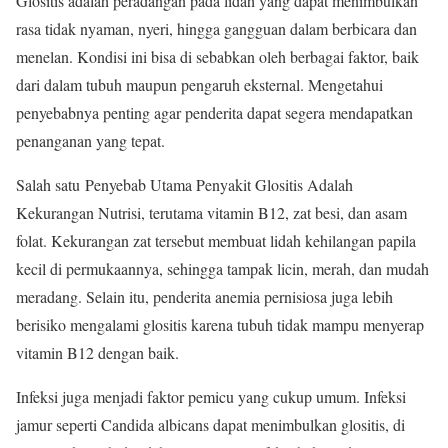
Glositis adalah peradangan pada lidah yang dapat menimbulkan
rasa tidak nyaman, nyeri, hingga gangguan dalam berbicara dan
menelan. Kondisi ini bisa di sebabkan oleh berbagai faktor, baik
dari dalam tubuh maupun pengaruh eksternal. Mengetahui
penyebabnya penting agar penderita dapat segera mendapatkan
penanganan yang tepat.
Salah satu Penyebab Utama Penyakit Glositis Adalah
Kekurangan Nutrisi, terutama vitamin B12, zat besi, dan asam
folat. Kekurangan zat tersebut membuat lidah kehilangan papila
kecil di permukaannya, sehingga tampak licin, merah, dan mudah
meradang. Selain itu, penderita anemia pernisiosa juga lebih
berisiko mengalami glositis karena tubuh tidak mampu menyerap
vitamin B12 dengan baik.
Infeksi juga menjadi faktor pemicu yang cukup umum. Infeksi
jamur seperti Candida albicans dapat menimbulkan glositis, di