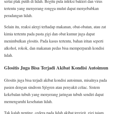
sertai plak putih di lidah. Begitu pula infeksi bakteri dan virus
tertentu yang menyerang rongga mulut dapat menyebabkan
peradangan lidah.
Selain itu, reaksi alergi terhadap makanan, obat-obatan, atau zat
kimia tertentu pada pasta gigi dan obat kumur juga dapat
menimbulkan glositis. Pada kasus tertentu, bahan iritan seperti
alkohol, rokok, dan makanan pedas bisa memperparah kondisi
lidah.
Glositis Juga Bisa Terjadi Akibat Kondisi Autoimun
Glositis juga bisa terjadi akibat kondisi autoimun, misalnya pada
pasien dengan sindrom Sjögren atau penyakit celiac. Sistem
kekebalan tubuh yang menyerang jaringan tubuh sendiri dapat
memengaruhi kesehatan lidah.
Tak kalah penting, cedera pada lidah akibat tergigit, gigi tajam,