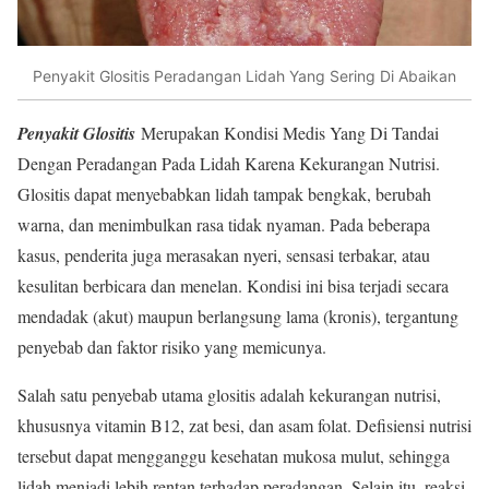
Penyakit Glositis Peradangan Lidah Yang Sering Di Abaikan
Penyakit Glositis
Merupakan Kondisi Medis Yang Di Tandai
Dengan Peradangan Pada Lidah Karena Kekurangan Nutrisi.
Glositis dapat menyebabkan lidah tampak bengkak, berubah
warna, dan menimbulkan rasa tidak nyaman. Pada beberapa
kasus, penderita juga merasakan nyeri, sensasi terbakar, atau
kesulitan berbicara dan menelan. Kondisi ini bisa terjadi secara
mendadak (akut) maupun berlangsung lama (kronis), tergantung
penyebab dan faktor risiko yang memicunya.
Salah satu penyebab utama glositis adalah kekurangan nutrisi,
khususnya vitamin B12, zat besi, dan asam folat. Defisiensi nutrisi
tersebut dapat mengganggu kesehatan mukosa mulut, sehingga
lidah menjadi lebih rentan terhadap peradangan. Selain itu, reaksi