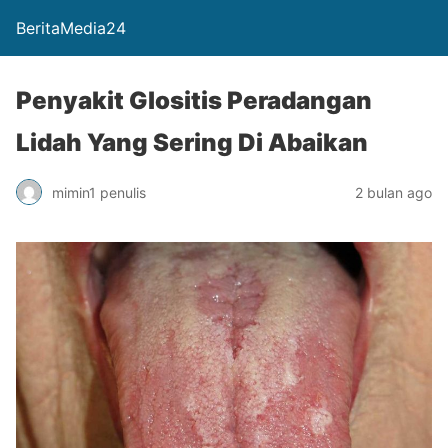
BeritaMedia24
Penyakit Glositis Peradangan
Lidah Yang Sering Di Abaikan
mimin1 penulis
2 bulan ago