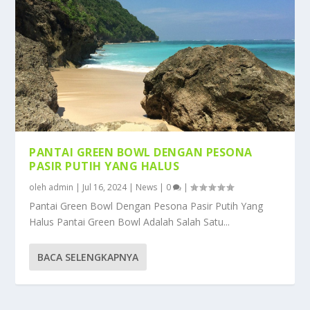
PANTAI GREEN BOWL DENGAN PESONA
PASIR PUTIH YANG HALUS
oleh
admin
|
Jul 16, 2024
|
News
|
0
|
Pantai Green Bowl Dengan Pesona Pasir Putih Yang
Halus Pantai Green Bowl Adalah Salah Satu...
BACA SELENGKAPNYA