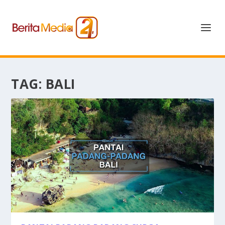
TAG:
BALI