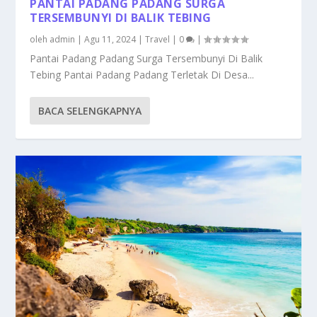
PANTAI PADANG PADANG SURGA
TERSEMBUNYI DI BALIK TEBING
oleh
admin
|
Agu 11, 2024
|
Travel
|
0
|
Pantai Padang Padang Surga Tersembunyi Di Balik
Tebing Pantai Padang Padang Terletak Di Desa...
BACA SELENGKAPNYA