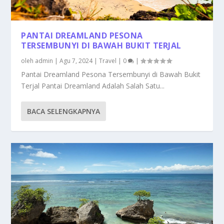
PANTAI DREAMLAND PESONA
TERSEMBUNYI DI BAWAH BUKIT TERJAL
oleh
admin
|
Agu 7, 2024
|
Travel
|
0
|
Pantai Dreamland Pesona Tersembunyi di Bawah Bukit
Terjal Pantai Dreamland Adalah Salah Satu...
BACA SELENGKAPNYA