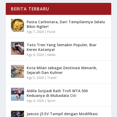
BERITA TERBARU
Pasta Carbonara, Dari Tampilannya Selalu
Bikin Ngiler!
Agu 7, 2026
|
Food
Tato Tren Yang Semakin Populer, Biar
Keren Katanya!
Agu 6, 2026
|
News
Kota Milan sebagai Destinasi Menarik,
Sejarah Dan Kuliner
Agu 5, 2026
|
Travel
Aldila Sutjiadi Raih Trofi WTA 500
Keduanya di Mubadala Citi
Agu 4, 2026
|
Sport
Jaecoo J5 EV Tampil dengan Modifikasi