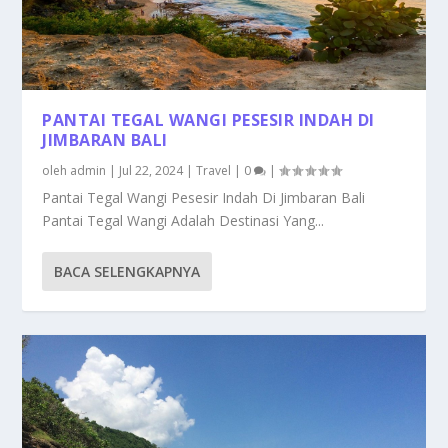
PANTAI TEGAL WANGI PESESIR INDAH DI
JIMBARAN BALI
oleh
admin
|
Jul 22, 2024
|
Travel
|
0
|
Pantai Tegal Wangi Pesesir Indah Di Jimbaran Bali
Pantai Tegal Wangi Adalah Destinasi Yang...
BACA SELENGKAPNYA