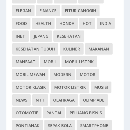
ELEGAN
FINANCE
FITUR CANGGIH
FOOD
HEALTH
HONDA
HOT
INDIA
INET
JEPANG
KESEHATAN
KESEHATAN TUBUH
KULINER
MAKANAN
MANFAAT
MOBIL
MOBIL LISTRIK
MOBIL MEWAH
MODERN
MOTOR
MOTOR KLASIK
MOTOR LISTRIK
MUSISI
NEWS
NTT
OLAHRAGA
OLIMPIADE
OTOMOTIF
PANTAI
PELUANG BISNIS
PONTIANAK
SEPAK BOLA
SMARTPHONE