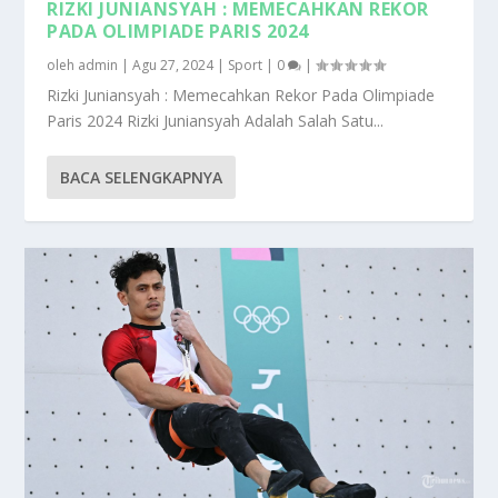
RIZKI JUNIANSYAH : MEMECAHKAN REKOR
PADA OLIMPIADE PARIS 2024
oleh
admin
|
Agu 27, 2024
|
Sport
|
0
|
Rizki Juniansyah : Memecahkan Rekor Pada Olimpiade
Paris 2024 Rizki Juniansyah Adalah Salah Satu...
BACA SELENGKAPNYA