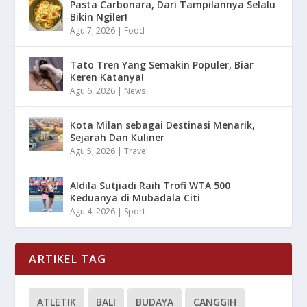
Pasta Carbonara, Dari Tampilannya Selalu
Bikin Ngiler!
Agu 7, 2026
|
Food
Tato Tren Yang Semakin Populer, Biar
Keren Katanya!
Agu 6, 2026
|
News
Kota Milan sebagai Destinasi Menarik,
Sejarah Dan Kuliner
Agu 5, 2026
|
Travel
Aldila Sutjiadi Raih Trofi WTA 500
Keduanya di Mubadala Citi
Agu 4, 2026
|
Sport
ARTIKEL TAG
ATLETIK
BALI
BUDAYA
CANGGIH