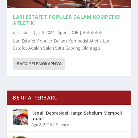
LARI ESTAFET POPULER DALAM KOMPETISI
ATLETIK
oleh
admin
|
Jul 9, 2024
|
Sport
|
0
|
Lari Estafet Populer Dalam Kompetisi Atletik Lari
Estafet Adalah Salah Satu Cabang Olahraga...
BACA SELENGKAPNYA
BERITA TERBARU
Kenali Depresiasi Harga Sebelum Membeli
mobil
Agu 8, 2026
|
Finance