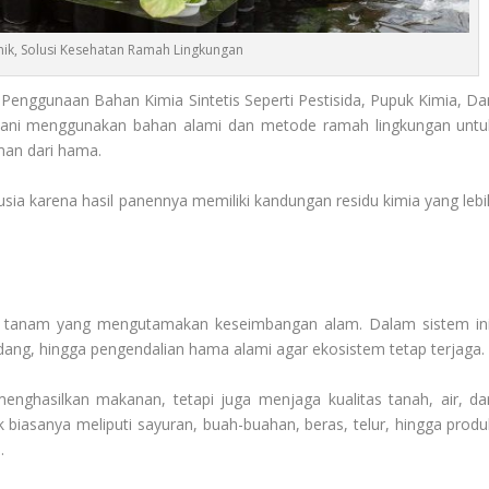
nik, Solusi Kesehatan Ramah Lingkungan
Penggunaan Bahan Kimia Sintetis Seperti Pestisida, Pupuk Kimia, Da
etani menggunakan bahan alami dan metode ramah lingkungan untu
man dari hama.
usia karena hasil panennya memiliki kandungan residu kimia yang lebi
 tanam yang mengutamakan keseimbangan alam. Dalam sistem ini
ng, hingga pengendalian hama alami agar ekosistem tetap terjaga.
nghasilkan makanan, tetapi juga menjaga kualitas tanah, air, da
 biasanya meliputi sayuran, buah-buahan, beras, telur, hingga produ
.