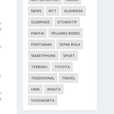
NEWS
NTT
OLAHRAGA
OLIMPIADE
OTOMOTIF
n
k
PANTAI
PELUANG BISNIS
PONTIANAK
SEPAK BOLA
h
SMARTPHONE
SPORT
TERBARU
TOYOTA
,
TRADISIONAL
TRAVEL
UNIK
WISATA
n
k
YOGYAKARTA