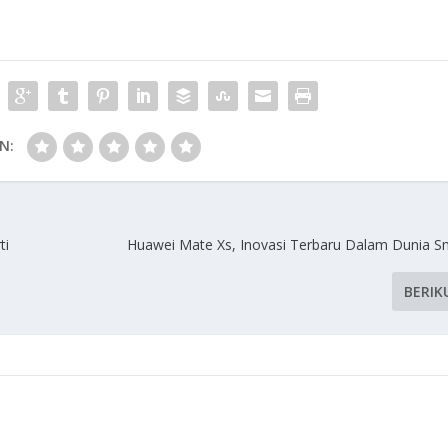
N:
ti
Huawei Mate Xs, Inovasi Terbaru Dalam Dunia 
BERIK