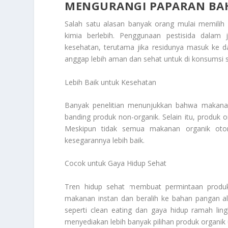
MENGURANGI PAPARAN BA
Salah satu alasan banyak orang mulai memilih 
kimia berlebih. Penggunaan pestisida dalam
kesehatan, terutama jika residunya masuk ke d
anggap lebih aman dan sehat untuk di konsumsi se
Lebih Baik untuk Kesehatan
Banyak penelitian menunjukkan bahwa makanan 
banding produk non-organik. Selain itu, produk 
Meskipun tidak semua makanan organik otom
kesegarannya lebih baik.
Cocok untuk Gaya Hidup Sehat
Tren hidup sehat membuat permintaan produk
makanan instan dan beralih ke bahan pangan al
seperti clean eating dan gaya hidup ramah ling
menyediakan lebih banyak pilihan produk organ