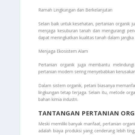
Ramah Lingkungan dan Berkelanjutan
Selain baik untuk kesehatan, pertanian organik 
menjaga kesuburan tanah dan mengurangi penc
dapat meningkatkan kualitas tanah dalam jangka 
Menjaga Ekosistem Alam
Pertanian organik juga membantu melindungi
pertanian modern sering menyebabkan kerusakan
Dalam sistem organik, petani biasanya memanf
lingkungan tetap terjaga. Selain itu, metode or
bahan kimia industri.
TANTANGAN PERTANIAN ORG
Meski memiliki banyak manfaat, pertanian organ
adalah biaya produksi yang cenderung lebih tin