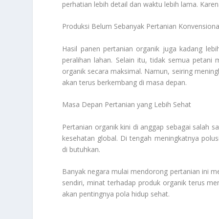
perhatian lebih detail dan waktu lebih lama. Kare
Produksi Belum Sebanyak Pertanian Konvensiona
Hasil panen pertanian organik juga kadang lebi
peralihan lahan. Selain itu, tidak semua petan
organik secara maksimal. Namun, seiring meningk
akan terus berkembang di masa depan.
Masa Depan Pertanian yang Lebih Sehat
Pertanian organik kini di anggap sebagai salah 
kesehatan global. Di tengah meningkatnya polus
di butuhkan.
Banyak negara mulai mendorong pertanian ini mel
sendiri, minat terhadap produk organik terus me
akan pentingnya pola hidup sehat.