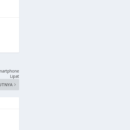
Smartphone
Lipat
UTNYA