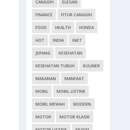
CANGGIH
ELEGAN
FINANCE
FITUR CANGGIH
FOOD
HEALTH
HONDA
HOT
INDIA
INET
JEPANG
KESEHATAN
KESEHATAN TUBUH
KULINER
MAKANAN
MANFAAT
MOBIL
MOBIL LISTRIK
MOBIL MEWAH
MODERN
MOTOR
MOTOR KLASIK
MOTOR LISTRIK
MUSISI