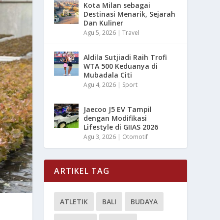
Kota Milan sebagai
Destinasi Menarik, Sejarah
Dan Kuliner
Agu 5, 2026
|
Travel
Aldila Sutjiadi Raih Trofi
WTA 500 Keduanya di
Mubadala Citi
Agu 4, 2026
|
Sport
Jaecoo J5 EV Tampil
dengan Modifikasi
Lifestyle di GIIAS 2026
Agu 3, 2026
|
Otomotif
ARTIKEL TAG
ATLETIK
BALI
BUDAYA