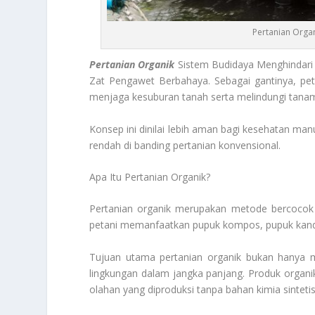
Pertanian Orga
Pertanian Organik
Sistem Budidaya Menghindari 
Zat Pengawet Berbahaya. Sebagai gantinya, p
menjaga kesuburan tanah serta melindungi tana
Konsep ini dinilai lebih aman bagi kesehatan man
rendah di banding pertanian konvensional.
Apa Itu Pertanian Organik?
Pertanian organik merupakan metode bercocok
petani memanfaatkan pupuk kompos, pupuk kanda
Tujuan utama pertanian organik bukan hanya me
lingkungan dalam jangka panjang. Produk organik
olahan yang diproduksi tanpa bahan kimia sintetis