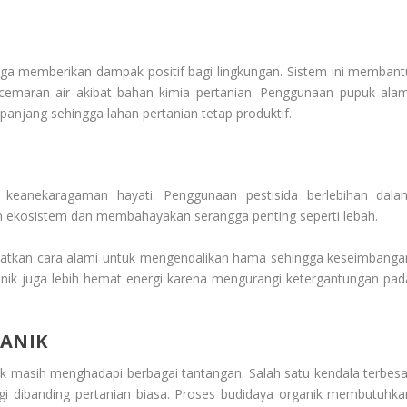
juga memberikan dampak positif bagi lingkungan. Sistem ini membant
emaran air akibat bahan kimia pertanian. Penggunaan pupuk alam
panjang sehingga lahan pertanian tetap produktif.
 keanekaragaman hayati. Penggunaan pestisida berlebihan dala
 ekosistem dan membahayakan serangga penting seperti lebah.
aatkan cara alami untuk mengendalikan hama sehingga keseimbanga
ganik juga lebih hemat energi karena mengurangi ketergantungan pad
ANIK
ik masih menghadapi berbagai tantangan. Salah satu kendala terbesa
ggi dibanding pertanian biasa. Proses budidaya organik membutuhka