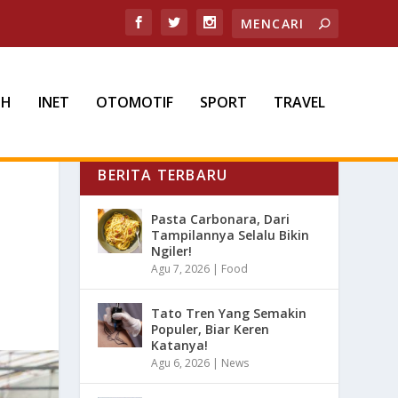
TH
INET
OTOMOTIF
SPORT
TRAVEL
BERITA TERBARU
Pasta Carbonara, Dari
Tampilannya Selalu Bikin
Ngiler!
Agu 7, 2026
|
Food
Tato Tren Yang Semakin
Populer, Biar Keren
Katanya!
Agu 6, 2026
|
News