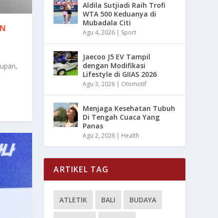
Aldila Sutjiadi Raih Trofi
WTA 500 Keduanya di
Mubadala Citi
AN
Agu 4, 2026
|
Sport
Jaecoo J5 EV Tampil
dengan Modifikasi
upan,
Lifestyle di GIIAS 2026
Agu 3, 2026
|
Otomotif
Menjaga Kesehatan Tubuh
Di Tengah Cuaca Yang
Panas
Agu 2, 2026
|
Health
ARTIKEL TAG
ATLETIK
BALI
BUDAYA