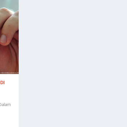
DI
 Dalam