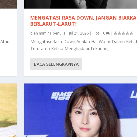
MENGATASI RASA DOWN, JANGAN BIARK
BERLARUT-LARUT!
oleh
mimin1 penulis
|
Jul 21, 2026
|
Hot
|
0
|
 Atau
Mengatasi Rasa Down Adalah Hal Wajar Dalam Kehid
Terutama Ketika Menghadapi Tekanan,...
BACA SELENGKAPNYA