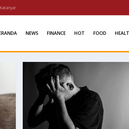
Katanya!
ERANDA
NEWS
FINANCE
HOT
FOOD
HEAL