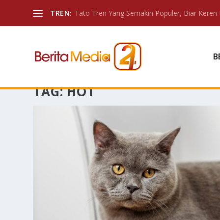
TREN:
Tato Tren Yang Semakin Populer, Biar Keren 
B
TAG:
HOT