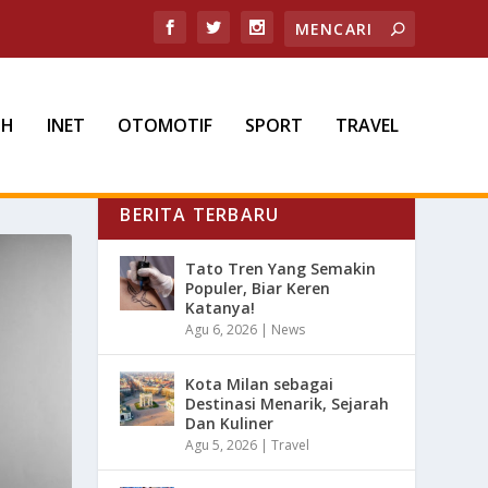
TH
INET
OTOMOTIF
SPORT
TRAVEL
BERITA TERBARU
Tato Tren Yang Semakin
Populer, Biar Keren
Katanya!
Agu 6, 2026
|
News
Kota Milan sebagai
Destinasi Menarik, Sejarah
Dan Kuliner
Agu 5, 2026
|
Travel