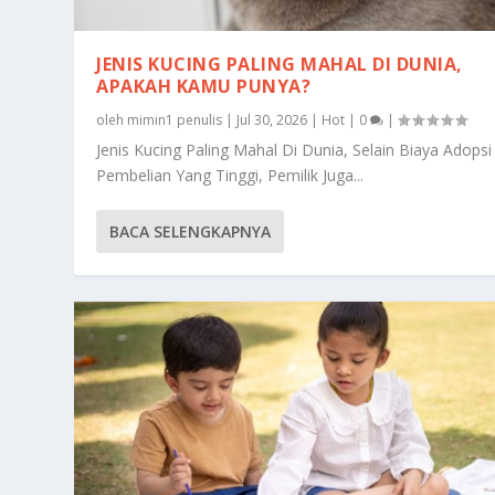
JENIS KUCING PALING MAHAL DI DUNIA,
APAKAH KAMU PUNYA?
oleh
mimin1 penulis
|
Jul 30, 2026
|
Hot
|
0
|
Jenis Kucing Paling Mahal Di Dunia, Selain Biaya Adopsi
Pembelian Yang Tinggi, Pemilik Juga...
BACA SELENGKAPNYA