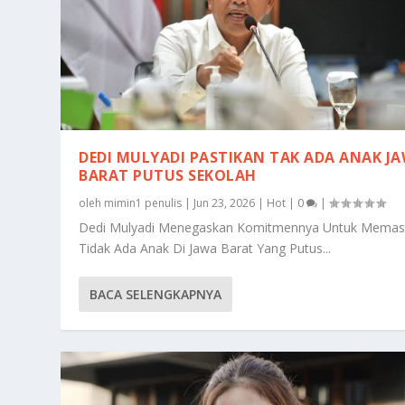
DEDI MULYADI PASTIKAN TAK ADA ANAK J
BARAT PUTUS SEKOLAH
oleh
mimin1 penulis
|
Jun 23, 2026
|
Hot
|
0
|
Dedi Mulyadi Menegaskan Komitmennya Untuk Memas
Tidak Ada Anak Di Jawa Barat Yang Putus...
BACA SELENGKAPNYA