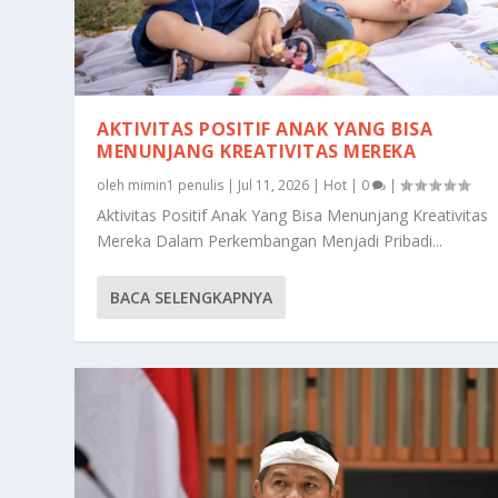
AKTIVITAS POSITIF ANAK YANG BISA
MENUNJANG KREATIVITAS MEREKA
oleh
mimin1 penulis
|
Jul 11, 2026
|
Hot
|
0
|
Aktivitas Positif Anak Yang Bisa Menunjang Kreativitas
Mereka Dalam Perkembangan Menjadi Pribadi...
BACA SELENGKAPNYA