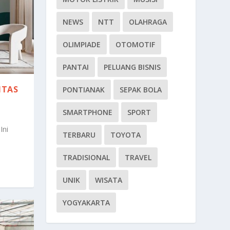
NEWS
NTT
OLAHRAGA
OLIMPIADE
OTOMOTIF
PANTAI
PELUANG BISNIS
ITAS
PONTIANAK
SEPAK BOLA
SMARTPHONE
SPORT
Ini
TERBARU
TOYOTA
TRADISIONAL
TRAVEL
UNIK
WISATA
YOGYAKARTA