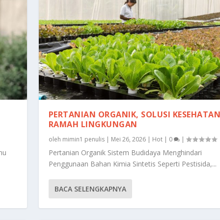
PERTANIAN ORGANIK, SOLUSI KESEHATA
RAMAH LINGKUNGAN
oleh
mimin1 penulis
|
Mei 26, 2026
|
Hot
|
0
|
mu
Pertanian Organik Sistem Budidaya Menghindari
Penggunaan Bahan Kimia Sintetis Seperti Pestisida,...
BACA SELENGKAPNYA