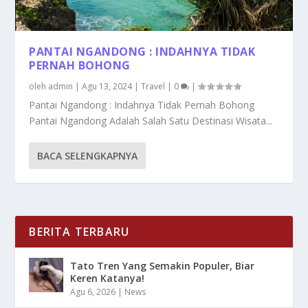
PANTAI NGANDONG : INDAHNYA TIDAK
PERNAH BOHONG
oleh
admin
|
Agu 13, 2024
|
Travel
|
0
|
Pantai Ngandong : Indahnya Tidak Pernah Bohong
Pantai Ngandong Adalah Salah Satu Destinasi Wisata...
BACA SELENGKAPNYA
BERITA TERBARU
Tato Tren Yang Semakin Populer, Biar
Keren Katanya!
Agu 6, 2026
|
News