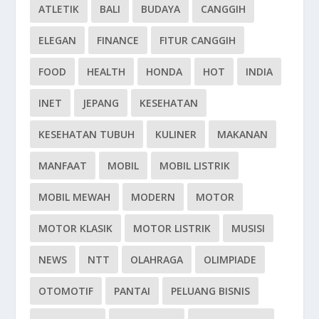
ATLETIK
BALI
BUDAYA
CANGGIH
ELEGAN
FINANCE
FITUR CANGGIH
FOOD
HEALTH
HONDA
HOT
INDIA
INET
JEPANG
KESEHATAN
KESEHATAN TUBUH
KULINER
MAKANAN
MANFAAT
MOBIL
MOBIL LISTRIK
MOBIL MEWAH
MODERN
MOTOR
MOTOR KLASIK
MOTOR LISTRIK
MUSISI
NEWS
NTT
OLAHRAGA
OLIMPIADE
OTOMOTIF
PANTAI
PELUANG BISNIS