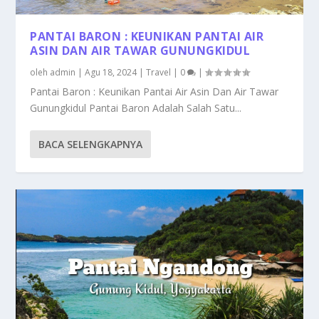
PANTAI BARON : KEUNIKAN PANTAI AIR
ASIN DAN AIR TAWAR GUNUNGKIDUL
oleh
admin
|
Agu 18, 2024
|
Travel
|
0
|
Pantai Baron : Keunikan Pantai Air Asin Dan Air Tawar
Gunungkidul Pantai Baron Adalah Salah Satu...
BACA SELENGKAPNYA