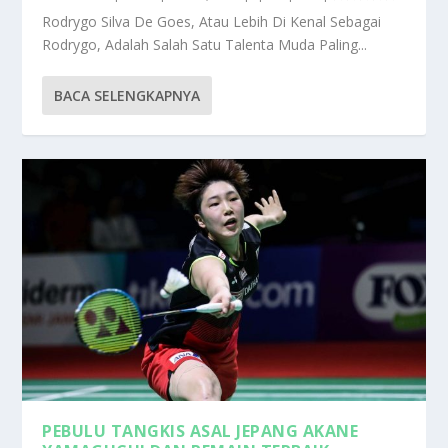
Rodrygo Silva De Goes, Atau Lebih Di Kenal Sebagai
Rodrygo, Adalah Salah Satu Talenta Muda Paling...
BACA SELENGKAPNYA
PEBULU TANGKIS ASAL JEPANG AKANE