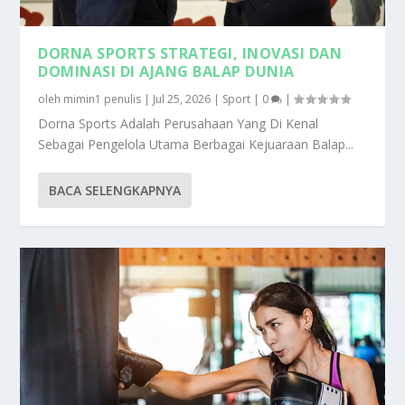
DORNA SPORTS STRATEGI, INOVASI DAN
DOMINASI DI AJANG BALAP DUNIA
oleh
mimin1 penulis
|
Jul 25, 2026
|
Sport
|
0
|
Dorna Sports Adalah Perusahaan Yang Di Kenal
Sebagai Pengelola Utama Berbagai Kejuaraan Balap...
BACA SELENGKAPNYA