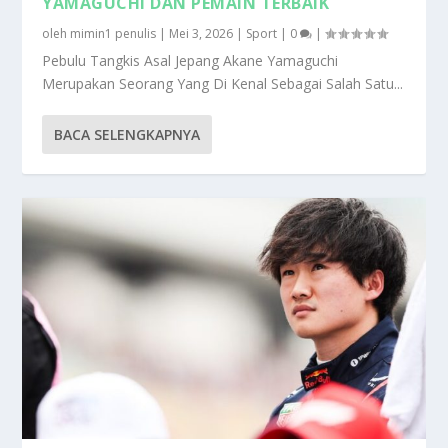
YAMAGUCHI DAN PEMAIN TERBAIK
oleh
mimin1 penulis
|
Mei 3, 2026
|
Sport
|
0
|
Pebulu Tangkis Asal Jepang Akane Yamaguchi
Merupakan Seorang Yang Di Kenal Sebagai Salah Satu...
BACA SELENGKAPNYA