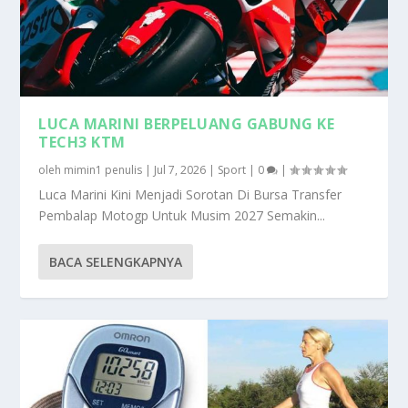
LUCA MARINI BERPELUANG GABUNG KE
TECH3 KTM
oleh
mimin1 penulis
|
Jul 7, 2026
|
Sport
|
0
|
Luca Marini Kini Menjadi Sorotan Di Bursa Transfer
Pembalap Motogp Untuk Musim 2027 Semakin...
BACA SELENGKAPNYA