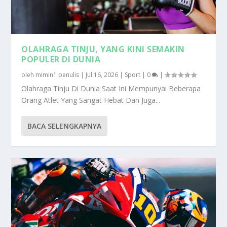
OLAHRAGA TINJU, YANG KINI SEMAKIN
POPULER DI DUNIA
oleh
mimin1 penulis
|
Jul 16, 2026
|
Sport
|
0
|
Olahraga Tinju Di Dunia Saat Ini Mempunyai Beberapa
Orang Atlet Yang Sangat Hebat Dan Juga...
BACA SELENGKAPNYA