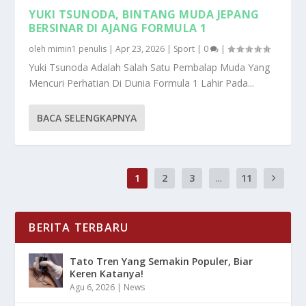
YUKI TSUNODA, BINTANG MUDA JEPANG
BERSINAR DI AJANG FORMULA 1
oleh
mimin1 penulis
|
Apr 23, 2026
|
Sport
|
0
|
Yuki Tsunoda Adalah Salah Satu Pembalap Muda Yang
Mencuri Perhatian Di Dunia Formula 1 Lahir Pada...
BACA SELENGKAPNYA
1
2
3
...
11
BERITA TERBARU
Tato Tren Yang Semakin Populer, Biar
Keren Katanya!
Agu 6, 2026
|
News