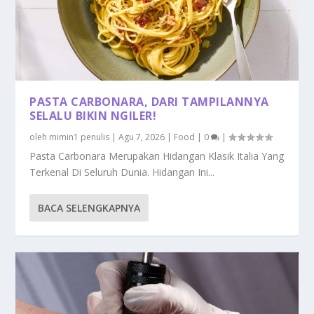
PASTA CARBONARA, DARI TAMPILANNYA
SELALU BIKIN NGILER!
oleh
mimin1 penulis
|
Agu 7, 2026
|
Food
|
0
|
Pasta Carbonara Merupakan Hidangan Klasik Italia Yang
Terkenal Di Seluruh Dunia. Hidangan Ini...
BACA SELENGKAPNYA