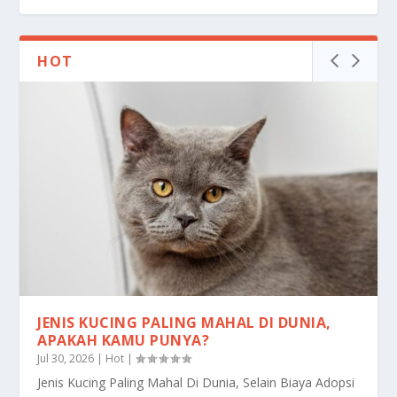
HOT
JENIS KUCING PALING MAHAL DI DUNIA,
APAKAH KAMU PUNYA?
Jul 30, 2026
|
Hot
|
Jenis Kucing Paling Mahal Di Dunia, Selain Biaya Adopsi