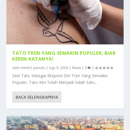
TATO TREN YANG SEMAKIN POPULER, BIAR
KEREN KATANYA!
oleh
mimin1 penulis
|
Agu 6, 2026
|
News
|
0
|
Seni Tato Sebagai Ekspresi Diri Tren Yang Semakin
Populer, Tato Kini Telah Menjadi Salah Satu...
BACA SELENGKAPNYA