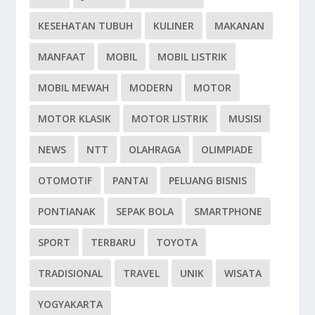
KESEHATAN TUBUH
KULINER
MAKANAN
MANFAAT
MOBIL
MOBIL LISTRIK
MOBIL MEWAH
MODERN
MOTOR
MOTOR KLASIK
MOTOR LISTRIK
MUSISI
NEWS
NTT
OLAHRAGA
OLIMPIADE
OTOMOTIF
PANTAI
PELUANG BISNIS
PONTIANAK
SEPAK BOLA
SMARTPHONE
SPORT
TERBARU
TOYOTA
TRADISIONAL
TRAVEL
UNIK
WISATA
YOGYAKARTA