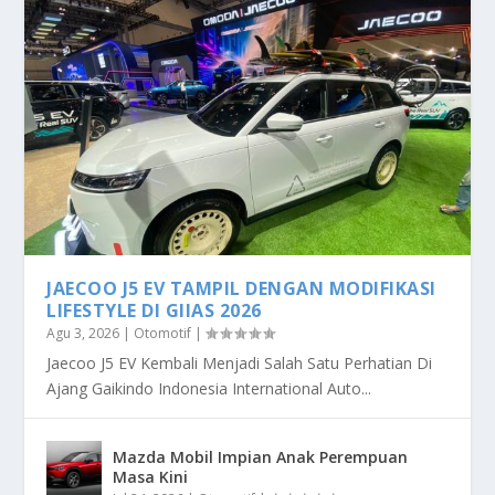
JAECOO J5 EV TAMPIL DENGAN MODIFIKASI
LIFESTYLE DI GIIAS 2026
Agu 3, 2026
|
Otomotif
|
Jaecoo J5 EV Kembali Menjadi Salah Satu Perhatian Di
Ajang Gaikindo Indonesia International Auto...
Mazda Mobil Impian Anak Perempuan
Masa Kini