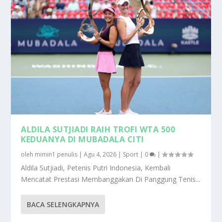
ALDILA SUTJIADI RAIH TROFI WTA 500
KEDUANYA DI MUBADALA CITI
oleh
mimin1 penulis
|
Agu 4, 2026
|
Sport
|
0
|
Aldila Sutjiadi, Petenis Putri Indonesia, Kembali
Mencatat Prestasi Membanggakan Di Panggung Tenis...
BACA SELENGKAPNYA