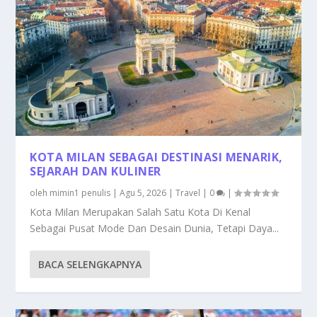
KOTA MILAN SEBAGAI DESTINASI MENARIK,
SEJARAH DAN KULINER
oleh
mimin1 penulis
|
Agu 5, 2026
|
Travel
|
0
|
Kota Milan Merupakan Salah Satu Kota Di Kenal
Sebagai Pusat Mode Dan Desain Dunia, Tetapi Daya...
BACA SELENGKAPNYA