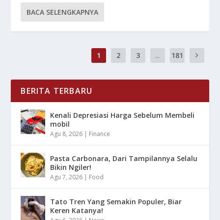
BACA SELENGKAPNYA
1
2
3
...
181
BERITA TERBARU
Kenali Depresiasi Harga Sebelum Membeli
mobil
Agu 8, 2026
|
Finance
Pasta Carbonara, Dari Tampilannya Selalu
Bikin Ngiler!
Agu 7, 2026
|
Food
Tato Tren Yang Semakin Populer, Biar
Keren Katanya!