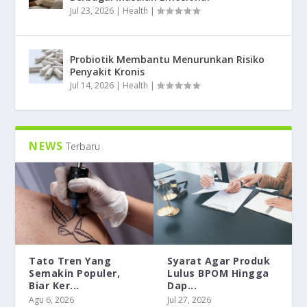
Jul 23, 2026
|
Health
|
Probiotik Membantu Menurunkan Risiko
Penyakit Kronis
Jul 14, 2026
|
Health
|
NEWS
Terbaru
Tato Tren Yang
Syarat Agar Produk
Semakin Populer,
Lulus BPOM Hingga
Biar Ker...
Dap...
Agu 6, 2026
Jul 27, 2026