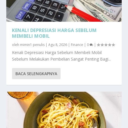
KENALI DEPRESIASI HARGA SEBELUM
MEMBELI MOBIL
oleh
mimin1 penulis
|
Agu 8, 2026
|
Finance
|
0
|
Kenali Depresiasi Harga Sebelum Membeli Mobil
Sebelum Melakukan Pembelian Sangat Penting Bagi...
BACA SELENGKAPNYA