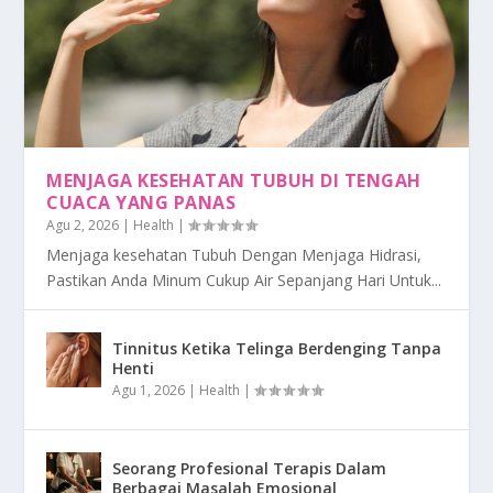
MENJAGA KESEHATAN TUBUH DI TENGAH
CUACA YANG PANAS
Agu 2, 2026
|
Health
|
Menjaga kesehatan Tubuh Dengan Menjaga Hidrasi,
Pastikan Anda Minum Cukup Air Sepanjang Hari Untuk...
Tinnitus Ketika Telinga Berdenging Tanpa
Henti
Agu 1, 2026
|
Health
|
Seorang Profesional Terapis Dalam
Berbagai Masalah Emosional