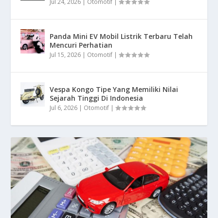
Jul 24, 2026
|
Otomotif
|
Panda Mini EV Mobil Listrik Terbaru Telah
Mencuri Perhatian
Jul 15, 2026
|
Otomotif
|
Vespa Kongo Tipe Yang Memiliki Nilai
Sejarah Tinggi Di Indonesia
Jul 6, 2026
|
Otomotif
|