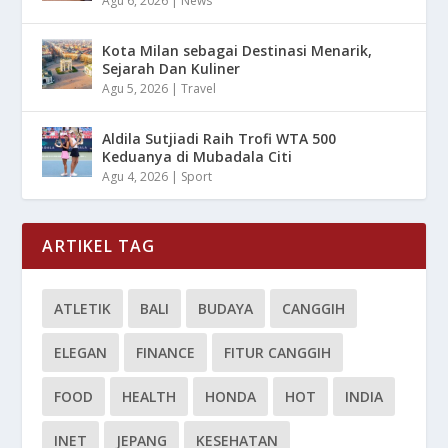
Agu 6, 2026
|
News
Kota Milan sebagai Destinasi Menarik,
Sejarah Dan Kuliner
Agu 5, 2026
|
Travel
Aldila Sutjiadi Raih Trofi WTA 500
Keduanya di Mubadala Citi
Agu 4, 2026
|
Sport
ARTIKEL TAG
ATLETIK
BALI
BUDAYA
CANGGIH
ELEGAN
FINANCE
FITUR CANGGIH
FOOD
HEALTH
HONDA
HOT
INDIA
INET
JEPANG
KESEHATAN