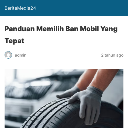
BeritaMedia24
Panduan Memilih Ban Mobil Yang
Tepat
admin
2 tahun ago