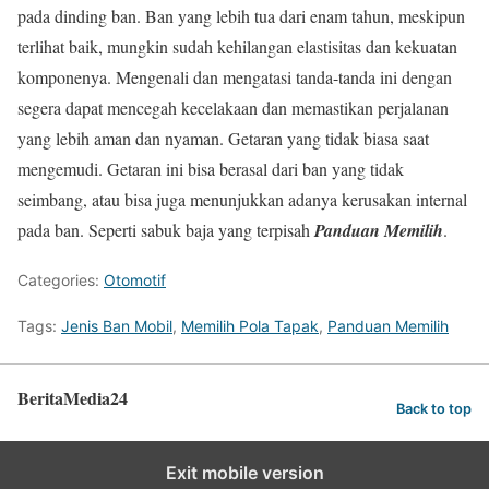
pada dinding ban. Ban yang lebih tua dari enam tahun, meskipun
terlihat baik, mungkin sudah kehilangan elastisitas dan kekuatan
komponenya. Mengenali dan mengatasi tanda-tanda ini dengan
segera dapat mencegah kecelakaan dan memastikan perjalanan
yang lebih aman dan nyaman. Getaran yang tidak biasa saat
mengemudi. Getaran ini bisa berasal dari ban yang tidak
seimbang, atau bisa juga menunjukkan adanya kerusakan internal
pada ban. Seperti sabuk baja yang terpisah
Panduan Memilih
.
Categories:
Otomotif
Tags:
Jenis Ban Mobil
,
Memilih Pola Tapak
,
Panduan Memilih
BeritaMedia24
Back to top
Exit mobile version