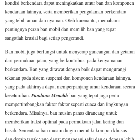
kondisi berkendara dapat meningkatkan umur ban dan komponen
kendaraan lainnya, serta memberikan pengalaman berkendara
yang lebih aman dan nyaman. Oleh karena itu, memahami
pentingnya peran ban mobil dan memilih ban yang tepat
sangatlah krusial bagi setiap pengemudi.
Ban mobil juga berfungsi untuk menyerap guncangan dan getaran
dari permukaan jalan, yang berkontribusi pada kenyamanan
berkendara. Ban yang dirawat dengan baik dapat mengurangi
tekanan pada sistem suspensi dan komponen kendaraan lainnya,
yang pada akhirnya dapat memperpanjang umur kendaraan secara
keseluruhan.
Panduan Memilih
ban yang tepat juga perlu
mempertimbangkan faktor-faktor seperti cuaca dan lingkungan
berkendara. Misalnya, ban musim panas dirancang untuk
memberikan traksi optimal pada permukaan jalan kering dan
basah. Sementara ban musim dingin memiliki kompon khusus
dan desain tapak yang dapat menangani salju dan es dengan lebih