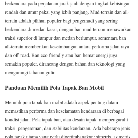
berkendara pada perjalanan jarak jauh dengan tingkat kebisingan
rendah dan umur pakai yang lebih panjang. Mud-terrain dan all-
terrain adalah pilihan populer bagi pengemudi yang sering
berkendara di medan kasar, dengan ban mud-terrain menawarkan
traksi superior di lumpur dan medan berlumpur, sementara ban
all-terrain memberikan keseimbangan antara performa jalan raya
dan off-road. Ban eco-friendly atau ban hemat energi juga
semakin populer, dirancang dengan bahan dan teknologi yang
mengurangi tahanan gulir.
Panduan Memilih Pola Tapak Ban Mobil
Memilih pola tapak ban mobil adalah aspek penting dalam
memastikan performa dan keselamatan kendaraan di berbagai
kondisi jalan. Pola tapak ban, atau desain tapak, mempengaruhi
traksi, pengereman, dan stabilitas kendaraan. Ada beberapa jenis
pola tapak utama yang perlu dipertimbangkan: simetris, asimetris,