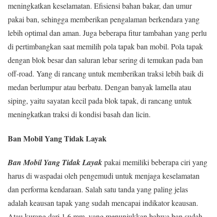
meningkatkan keselamatan. Efisiensi bahan bakar, dan umur
pakai ban, sehingga memberikan pengalaman berkendara yang
lebih optimal dan aman. Juga beberapa fitur tambahan yang perlu
di pertimbangkan saat memilih pola tapak ban mobil. Pola tapak
dengan blok besar dan saluran lebar sering di temukan pada ban
off-road. Yang di rancang untuk memberikan traksi lebih baik di
medan berlumpur atau berbatu. Dengan banyak lamella atau
siping, yaitu sayatan kecil pada blok tapak, di rancang untuk
meningkatkan traksi di kondisi basah dan licin.
Ban Mobil Yang Tidak Layak
Ban Mobil Yang Tidak Layak
pakai memiliki beberapa ciri yang
harus di waspadai oleh pengemudi untuk menjaga keselamatan
dan performa kendaraan. Salah satu tanda yang paling jelas
adalah keausan tapak yang sudah mencapai indikator keausan.
Atau kurang dari 1,6 mm, yang menunjukkan bahwa ban sudah