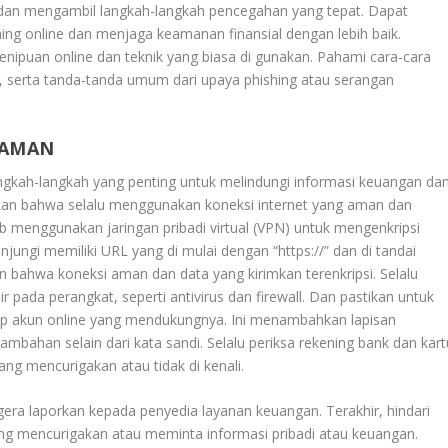
dan mengambil langkah-langkah pencegahan yang tepat. Dapat
ing online dan menjaga keamanan finansial dengan lebih baik.
enipuan online dan teknik yang biasa di gunakan. Pahami cara-cara
u, serta tanda-tanda umum dari upaya phishing atau serangan
 AMAN
ngkah-langkah yang penting untuk melindungi informasi keuangan da
ikan bahwa selalu menggunakan koneksi internet yang aman dan
 menggunakan jaringan pribadi virtual (VPN) untuk mengenkripsi
njungi memiliki URL yang di mulai dengan “https://” dan di tandai
 bahwa koneksi aman dan data yang kirimkan terenkripsi. Selalu
ada perangkat, seperti antivirus dan firewall. Dan pastikan untuk
tiap akun online yang mendukungnya. Ini menambahkan lapisan
bahan selain dari kata sandi. Selalu periksa rekening bank dan kart
ang mencurigakan atau tidak di kenali.
era laporkan kepada penyedia layanan keuangan. Terakhir, hindari
g mencurigakan atau meminta informasi pribadi atau keuangan.