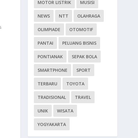
MOTOR LISTRIK
MUSISI
NEWS
NTT
OLAHRAGA
s
OLIMPIADE
OTOMOTIF
PANTAI
PELUANG BISNIS
PONTIANAK
SEPAK BOLA
SMARTPHONE
SPORT
TERBARU
TOYOTA
TRADISIONAL
TRAVEL
UNIK
WISATA
YOGYAKARTA