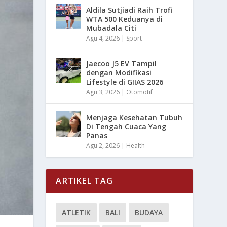
Aldila Sutjiadi Raih Trofi
WTA 500 Keduanya di
Mubadala Citi
Agu 4, 2026
|
Sport
Jaecoo J5 EV Tampil
dengan Modifikasi
Lifestyle di GIIAS 2026
Agu 3, 2026
|
Otomotif
Menjaga Kesehatan Tubuh
Di Tengah Cuaca Yang
Panas
Agu 2, 2026
|
Health
ARTIKEL TAG
ATLETIK
BALI
BUDAYA