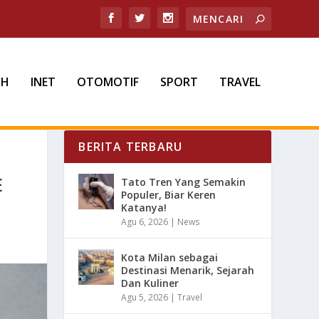
TH
INET
OTOMOTIF
SPORT
TRAVEL
BERITA TERBARU
E
Tato Tren Yang Semakin
Populer, Biar Keren
Katanya!
Agu 6, 2026
|
News
Kota Milan sebagai
Destinasi Menarik, Sejarah
Dan Kuliner
Agu 5, 2026
|
Travel