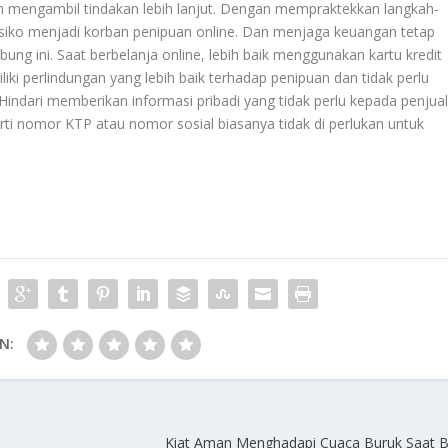
um mengambil tindakan lebih lanjut. Dengan mempraktekkan langkah-
risiko menjadi korban penipuan online. Dan menjaga keuangan tetap
bung ini. Saat berbelanja online, lebih baik menggunakan kartu kredit
liki perlindungan yang lebih baik terhadap penipuan dan tidak perlu
Hindari memberikan informasi pribadi yang tidak perlu kepada penjua
erti nomor KTP atau nomor sosial biasanya tidak di perlukan untuk
N:
Kiat Aman Menghadapi Cuaca Buruk Saat 