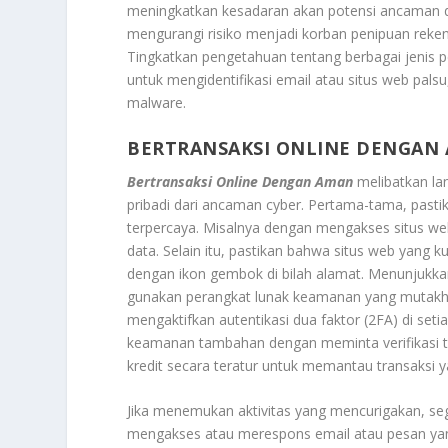
meningkatkan kesadaran akan potensi ancaman 
mengurangi risiko menjadi korban penipuan reken
Tingkatkan pengetahuan tentang berbagai jenis p
untuk mengidentifikasi email atau situs web pals
malware.
BERTRANSAKSI ONLINE DENGAN
Bertransaksi Online Dengan Aman
melibatkan la
pribadi dari ancaman cyber. Pertama-tama, past
terpercaya. Misalnya dengan mengakses situs web
data. Selain itu, pastikan bahwa situs web yang ku
dengan ikon gembok di bilah alamat. Menunjukkan
gunakan perangkat lunak keamanan yang mutakhir p
mengaktifkan autentikasi dua faktor (2FA) di se
keamanan tambahan dengan meminta verifikasi tam
kredit secara teratur untuk memantau transaksi y
Jika menemukan aktivitas yang mencurigakan, seg
mengakses atau merespons email atau pesan yan