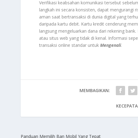
Verifikasi keabsahan komunikasi tersebut sebel
langkah ini secara konsisten, dapat mengurangi 
aman saat bertransaksi di dunia digital yang terhu
daripada kartu debit. Kartu kredit cenderung memi
langsung mengeluarkan dana dari rekening bank. 
atau situs web yang tidak di kenal. Informasi sep
transaksi online standar untuk
Mengenali
.
MEMBAGIKAN:
KECEPATA
Panduan Memilih Ban Mobil Yang Tepat