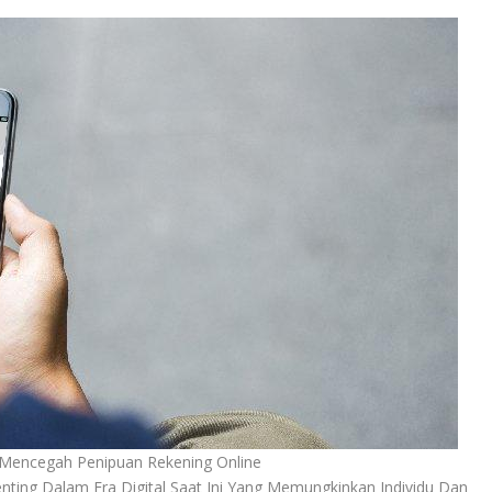
Mencegah Penipuan Rekening Online
ting Dalam Era Digital Saat Ini Yang Memungkinkan Individu Dan