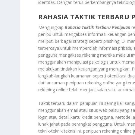
identitas. Dengan terus berkembangnya teknolog
RAHASIA TAKTIK TERBARU 
Mengungkap
Rahasia Taktik Terbaru Penipuan
re
penipu untuk mengakses informasi keuangan pengg
meliputi berbagai strategi seperti phishing. D
terpercaya untuk memperoleh informasi pribadi. 
pengguna mengakses rekening mereka melalui inter
menggunakan manipulasi psikologis untuk meman
melakukan tindakan keuangan yang merugikan. Pe
langkah-langkah keamanan seperti otentikasi dua 
dari ancaman penipuan rekening online yang ter
rekening online telah menjadi salah satu ancam
Taktik terbaru dalam penipuan ini sering kali sanga
menggunakan email atau situs web palsu yang sa
login atau detail kartu kredit pengguna. Metode
lunak jahat pada perangkat pengguna. Untuk menc
teknik-teknik teknis ini, penipuan rekening onlin