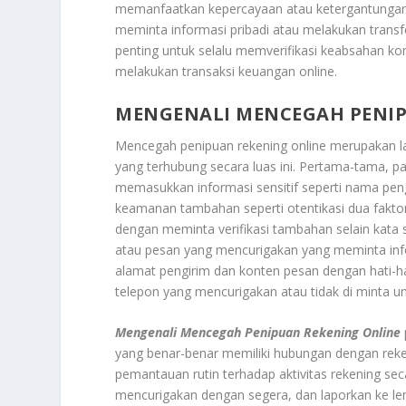
memanfaatkan kepercayaan atau ketergantungan 
meminta informasi pribadi atau melakukan transfe
penting untuk selalu memverifikasi keabsahan ko
melakukan transaksi keuangan online.
MENGENALI MENCEGAH PENIP
Mencegah penipuan rekening online merupakan la
yang terhubung secara luas ini. Pertama-tama, p
memasukkan informasi sensitif seperti nama pengg
keamanan tambahan seperti otentikasi dua fakt
dengan meminta verifikasi tambahan selain kata sa
atau pesan yang mencurigakan yang meminta info
alamat pengirim dan konten pesan dengan hati-h
telepon yang mencurigakan atau tidak di minta 
Mengenali
Mencegah Penipuan Rekening Online
yang benar-benar memiliki hubungan dengan reke
pemantauan rutin terhadap aktivitas rekening secar
mencurigakan dengan segera, dan laporkan ke lem