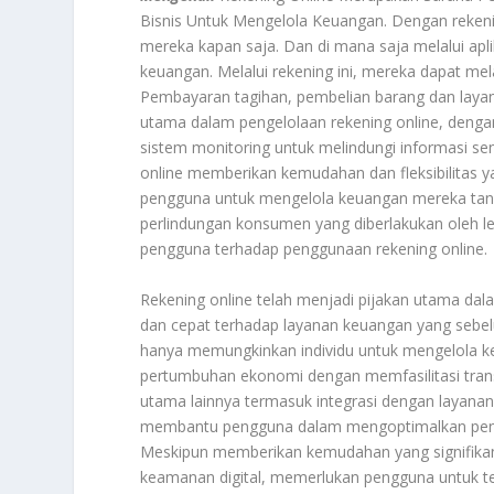
Bisnis Untuk Mengelola Keuangan. Dengan reken
mereka kapan saja. Dan di mana saja melalui apl
keuangan. Melalui rekening ini, mereka dapat mela
Pembayaran tagihan, pembelian barang dan layana
utama dalam pengelolaan rekening online, dengan a
sistem monitoring untuk melindungi informasi sens
online memberikan kemudahan dan fleksibilitas y
pengguna untuk mengelola keuangan mereka tanpa
perlindungan konsumen yang diberlakukan oleh
pengguna terhadap penggunaan rekening online.
Rekening online telah menjadi pijakan utama dal
dan cepat terhadap layanan keuangan yang sebelu
hanya memungkinkan individu untuk mengelola keu
pertumbuhan ekonomi dengan memfasilitasi transak
utama lainnya termasuk integrasi dengan layanan
membantu pengguna dalam mengoptimalkan penge
Meskipun memberikan kemudahan yang signifikan,
keamanan digital, memerlukan pengguna untuk t