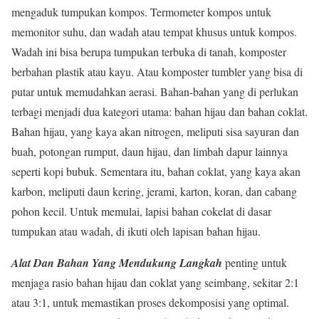
mengaduk tumpukan kompos. Termometer kompos untuk
memonitor suhu, dan wadah atau tempat khusus untuk kompos.
Wadah ini bisa berupa tumpukan terbuka di tanah, komposter
berbahan plastik atau kayu. Atau komposter tumbler yang bisa di
putar untuk memudahkan aerasi. Bahan-bahan yang di perlukan
terbagi menjadi dua kategori utama: bahan hijau dan bahan coklat.
Bahan hijau, yang kaya akan nitrogen, meliputi sisa sayuran dan
buah, potongan rumput, daun hijau, dan limbah dapur lainnya
seperti kopi bubuk. Sementara itu, bahan coklat, yang kaya akan
karbon, meliputi daun kering, jerami, karton, koran, dan cabang
pohon kecil. Untuk memulai, lapisi bahan cokelat di dasar
tumpukan atau wadah, di ikuti oleh lapisan bahan hijau.
Alat Dan Bahan Yang Mendukung Langkah
penting untuk
menjaga rasio bahan hijau dan coklat yang seimbang, sekitar 2:1
atau 3:1, untuk memastikan proses dekomposisi yang optimal.