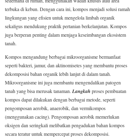
sederhana di rumah, menggunakan wadah khusus atau area
terbuka di kebun. Dengan cara ini, kompos menjadi solusi ramah
lingkungan yang efisien untuk mengelola limbah organik
sekaligus mendukung praktik pertanian berkelanjutan. Kompos
juga berperan penting dalam menjaga keseimbangan ekosistem
tanah.
Kompos mengandung berbagai mikroorganisme bermanfaat
seperti bakteri, jamur, dan aktinomisetes yang membantu proses
dekomposisi bahan organik lebih lanjut di dalam tanah.
Mikroorganisme ini juga membantu mengendalikan patogen
tanah yang bisa merusak tanaman.
Langkah
proses pembuatan
kompos dapat dilakukan dengan berbagai metode, seperti
pengomposan aerobik, anaerobik, dan vermikompos
(menggunakan cacing). Pengomposan aerobik memerlukan
oksigen dan seringkali melibatkan pengadukan bahan kompos
secara teratur untuk mempercepat proses dekomposisi.