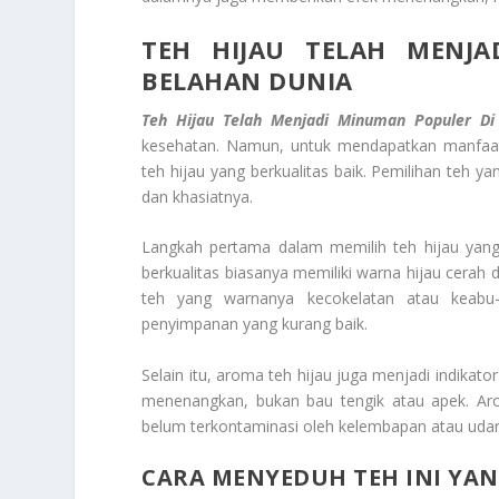
TEH HIJAU TELAH MENJA
BELAHAN DUNIA
Teh Hijau Telah Menjadi Minuman Populer Di
kesehatan. Namun, untuk mendapatkan manfaat
teh hijau yang berkualitas baik. Pemilihan teh y
dan khasiatnya.
Langkah pertama dalam memilih teh hijau yang
berkualitas biasanya memiliki warna hijau cerah 
teh yang warnanya kecokelatan atau keabu-
penyimpanan yang kurang baik.
Selain itu, aroma teh hijau juga menjadi indikat
menenangkan, bukan bau tengik atau apek. Ar
belum terkontaminasi oleh kelembapan atau udar
CARA MENYEDUH TEH INI YA