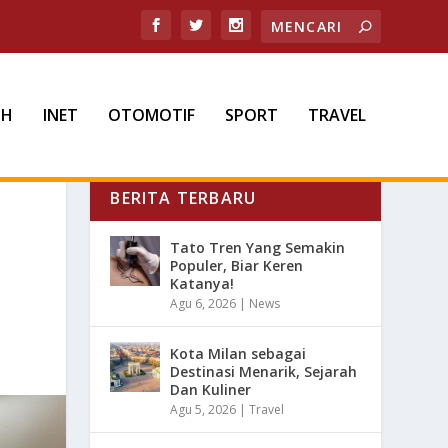
TH
INET
OTOMOTIF
SPORT
TRAVEL
BERITA TERBARU
Tato Tren Yang Semakin
Populer, Biar Keren
Katanya!
Agu 6, 2026
|
News
Kota Milan sebagai
Destinasi Menarik, Sejarah
Dan Kuliner
Agu 5, 2026
|
Travel