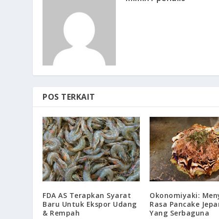
POS TERKAIT
FDA AS Terapkan Syarat
Okonomiyaki: Men
Baru Untuk Ekspor Udang
Rasa Pancake Jepa
& Rempah
Yang Serbaguna