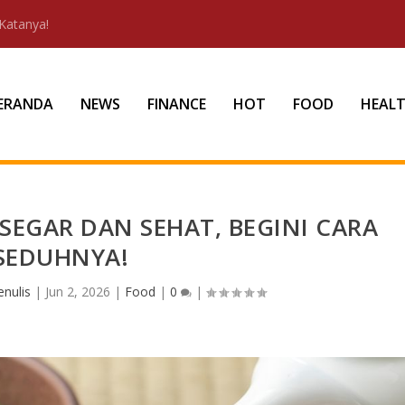
Katanya!
ERANDA
NEWS
FINANCE
HOT
FOOD
HEAL
SEGAR DAN SEHAT, BEGINI CARA
SEDUHNYA!
nulis
|
Jun 2, 2026
|
Food
|
0
|