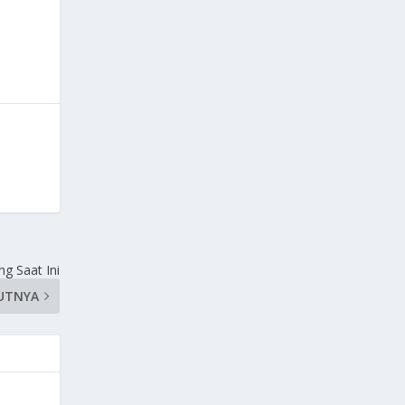
g Saat Ini
UTNYA