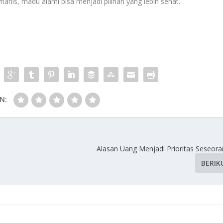
a manis, madu alami bisa menjadi pilihan yang lebih sehat.
N:
Alasan Uang Menjadi Prioritas Seseoran
BERIK