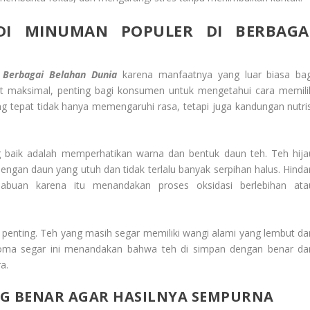
DI MINUMAN POPULER DI BERBAGA
 Berbagai Belahan Dunia
karena manfaatnya yang luar biasa bag
 maksimal, penting bagi konsumen untuk mengetahui cara memili
ang tepat tidak hanya memengaruhi rasa, tetapi juga kandungan nutris
 baik adalah memperhatikan warna dan bentuk daun teh. Teh hija
dengan daun yang utuh dan tidak terlalu banyak serpihan halus. Hindar
abuan karena itu menandakan proses oksidasi berlebihan ata
or penting. Teh yang masih segar memiliki wangi alami yang lembut da
oma segar ini menandakan bahwa teh di simpan dengan benar da
a.
NG BENAR AGAR HASILNYA SEMPURNA