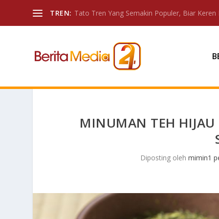
TREN:
Tato Tren Yang Semakin Populer, Biar Keren 
B
MINUMAN TEH HIJAU 
Diposting oleh
mimin1 pe