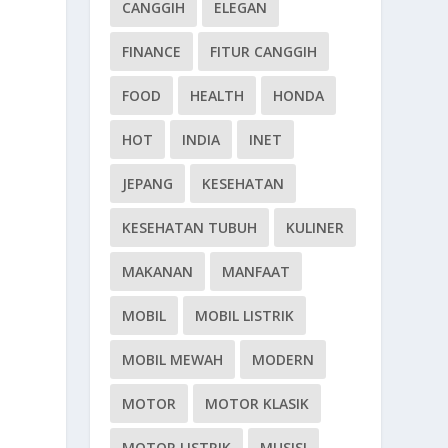
CANGGIH
ELEGAN
FINANCE
FITUR CANGGIH
FOOD
HEALTH
HONDA
HOT
INDIA
INET
JEPANG
KESEHATAN
KESEHATAN TUBUH
KULINER
MAKANAN
MANFAAT
MOBIL
MOBIL LISTRIK
MOBIL MEWAH
MODERN
MOTOR
MOTOR KLASIK
MOTOR LISTRIK
MUSISI