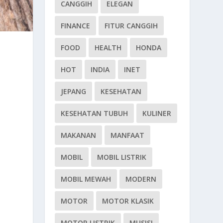
CANGGIH
ELEGAN
FINANCE
FITUR CANGGIH
FOOD
HEALTH
HONDA
HOT
INDIA
INET
JEPANG
KESEHATAN
KESEHATAN TUBUH
KULINER
MAKANAN
MANFAAT
MOBIL
MOBIL LISTRIK
MOBIL MEWAH
MODERN
MOTOR
MOTOR KLASIK
MOTOR LISTRIK
MUSISI