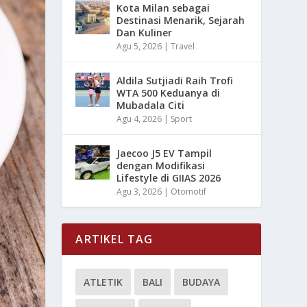
Kota Milan sebagai
Destinasi Menarik, Sejarah
Dan Kuliner
Agu 5, 2026
|
Travel
Aldila Sutjiadi Raih Trofi
WTA 500 Keduanya di
Mubadala Citi
Agu 4, 2026
|
Sport
Jaecoo J5 EV Tampil
dengan Modifikasi
Lifestyle di GIIAS 2026
Agu 3, 2026
|
Otomotif
ARTIKEL TAG
ATLETIK
BALI
BUDAYA