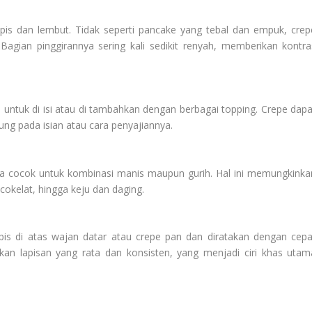
ipis dan lembut. Tidak seperti pancake yang tebal dan empuk, crep
 Bagian pinggirannya sering kali sedikit renyah, memberikan kontra
ya untuk di isi atau di tambahkan dengan berbagai topping. Crepe dapa
ntung pada isian atau cara penyajiannya.
gga cocok untuk kombinasi manis maupun gurih. Hal ini memungkinka
 cokelat, hingga keju dan daging.
s di atas wajan datar atau crepe pan dan diratakan dengan cepa
kan lapisan yang rata dan konsisten, yang menjadi ciri khas utam