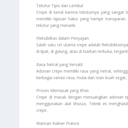
Tekstur Tipis dan Lembut
Crepe di kenal karena teksturnya yang sangat t
memiliki lapisan halus yang hampir transparan.
tekstur yang menarik.
Fleksibilitas dalam Penyajian
Salah satu ciri utama crepe adalah fleksibilitasn
di lipat, di gulung, atau di biarkan terbuka, terga
Rasa Netral yang Versatil
Adonan crepe memiliki rasa yang netral, sehin
berbagai variasi rasa, mulai dari isian buah segar,
Proses Memasak yang Khas
Crepe di masak dengan menuangkan adonan tipi
menggunakan alat khusus. Teknik ini menghasil
crepe.
Warisan Kuliner Prancis