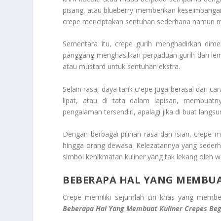
pisang, atau blueberry memberikan keseimbanga
crepe menciptakan sentuhan sederhana namun 
Sementara itu, crepe gurih menghadirkan dimen
panggang menghasilkan perpaduan gurih dan le
atau mustard untuk sentuhan ekstra.
Selain rasa, daya tarik crepe juga berasal dari car
lipat, atau di tata dalam lapisan, membuatn
pengalaman tersendiri, apalagi jika di buat langsu
Dengan berbagai pilihan rasa dan isian, crepe 
hingga orang dewasa. Kelezatannya yang sederh
simbol kenikmatan kuliner yang tak lekang oleh w
BEBERAPA HAL YANG MEMBUAT
Crepe memiliki sejumlah ciri khas yang membe
Beberapa Hal Yang Membuat
Kuliner Crepes Beg