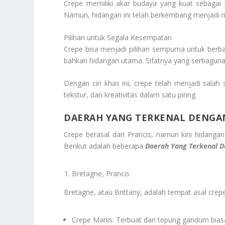
Crepe memiliki akar budaya yang kuat sebagai b
Namun, hidangan ini telah berkembang menjadi mak
Pilihan untuk Segala Kesempatan
Crepe bisa menjadi pilihan sempurna untuk berba
bahkan hidangan utama. Sifatnya yang serbaguna
Dengan ciri khas ini, crepe telah menjadi sala
tekstur, dan kreativitas dalam satu piring.
DAERAH YANG TERKENAL DENGAN
Crepe berasal dari Prancis, namun kini hidangan 
Berikut adalah beberapa
Daerah Yang Terkenal D
Bretagne, Prancis
Bretagne, atau Brittany, adalah tempat asal crepe
Crepe Manis: Terbuat dari tepung gandum biasa, 