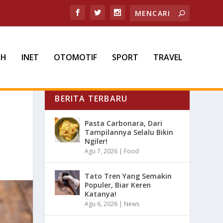
TH
INET
OTOMOTIF
SPORT
TRAVEL
BERITA TERBARU
R
Pasta Carbonara, Dari
Tampilannya Selalu Bikin
Ngiler!
Agu 7, 2026
|
Food
Tato Tren Yang Semakin
Populer, Biar Keren
Katanya!
Agu 6, 2026
|
News