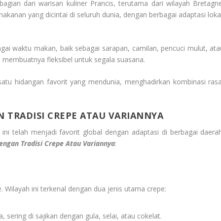
agian dari warisan kuliner Prancis, terutama dari wilayah Bretagne
anan yang dicintai di seluruh dunia, dengan berbagai adaptasi lokal
gai waktu makan, baik sebagai sarapan, camilan, pencuci mulut, ata
 membuatnya fleksibel untuk segala suasana.
h satu hidangan favorit yang mendunia, menghadirkan kombinasi rasa
 TRADISI CREPE ATAU VARIANNYA
ini telah menjadi favorit global dengan adaptasi di berbagai daerah
engan Tradisi Crepe Atau Variannya
:
. Wilayah ini terkenal dengan dua jenis utama crepe:
sering di sajikan dengan gula, selai, atau cokelat.