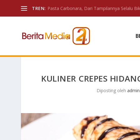
TREN:
Pasta Carbonara, Dari Tampilannya Selalu Biki
B
KULINER CREPES HIDAN
Diposting oleh
admin