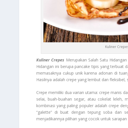
Kuliner Crepe
Kuliner Crepes
Merupakan Salah Satu Hidangan K
Hidangan ini berupa pancake tipis yang terbuat d
memasaknya cukup unik karena adonan di tuangka
Hasilnya adalah crepe yang lembut dan fleksibel, s
Crepe memiliki dua varian utama: crepe manis da
selai, buah-buahan segar, atau cokelat leleh, 
kombinasi yang paling populer adalah crepe denga
“galette” di buat dengan tepung soba dan ser
menjadikannya pilihan yang cocok untuk sarapan