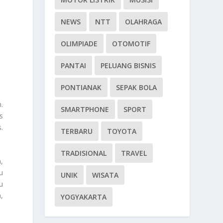
NEWS
NTT
OLAHRAGA
OLIMPIADE
OTOMOTIF
PANTAI
PELUANG BISNIS
PONTIANAK
SEPAK BOLA
.
SMARTPHONE
SPORT
s
.
TERBARU
TOYOTA
TRADISIONAL
TRAVEL
,
u
UNIK
WISATA
u
,
YOGYAKARTA