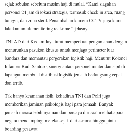
sejak sebulan sebelum musim haji di mulai. “Kami siagakan
personel 24 jam di lokasi strategis, termasuk check-in area, ruang
tunggu, dan zona steril. Penambahan kamera CCTV juga kami
lakukan untuk monitoring real-time,” jelasnya.
TNI AD dari Kodam Jaya turut memperkuat pengamanan dengan
menurunkan pasukan khusus untuk menjaga perimeter luar
bandara dan memantau pergerakan logistik haji. Menurut Kolonel
Infanteri Budi Santoso, sinergi antara personel militer dan sipil di
lapangan membuat distribusi logistik jemaah berlangsung cepat
dan tertib.
Tak hanya keamanan fisik, kehadiran TNI dan Polri juga
memberikan jaminan psikologis bagi para jemaah. Banyak
jemaah merasa lebih nyaman dan percaya diri saat melihat aparat
negara mendampingi mereka sejak dari asrama hingga pintu
boarding pesawat.