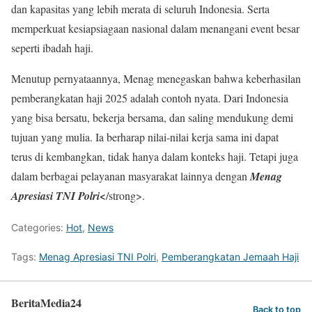
dan kapasitas yang lebih merata di seluruh Indonesia. Serta
memperkuat kesiapsiagaan nasional dalam menangani event besar
seperti ibadah haji.
Menutup pernyataannya, Menag menegaskan bahwa keberhasilan
pemberangkatan haji 2025 adalah contoh nyata. Dari Indonesia
yang bisa bersatu, bekerja bersama, dan saling mendukung demi
tujuan yang mulia. Ia berharap nilai-nilai kerja sama ini dapat
terus di kembangkan, tidak hanya dalam konteks haji. Tetapi juga
dalam berbagai pelayanan masyarakat lainnya dengan
Menag
Apresiasi TNI Polri<
/strong>.
Categories:
Hot
,
News
Tags:
Menag Apresiasi TNI Polri
,
Pemberangkatan Jemaah Haji
BeritaMedia24
Back to top