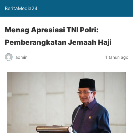
BeritaMedia24
Menag Apresiasi TNI Polri:
Pemberangkatan Jemaah Haji
admin
1 tahun ago