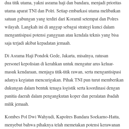
dua titik utama, yakni asrama haji dan bandara, menjadi prioritas
utama aparat TNI dan Polri. Setiap embarkasi utama melibatkan
satuan gabungan yang terdiri dari Koramil setempat dan Polres
wilayah. Langkah ini di anggap sebagai strategi kunci dalam
mengantisipasi potensi gangguan atau kendala teknis yang bisa
saja terjadi akibat kepadatan jemaah.
Di Asrama Haji Pondok Gede, Jakarta, misalnya, ratusan
personel kepolisian di kerahkan untuk mengatur arus keluar-
masuk kendaraan, menjaga titik-titik rawan, serta mengantisipasi
adanya kegiatan mencurigakan. Pihak TNI pun turut memberikan
dukungan dalam bentuk tenaga logistik serta koordinasi dengan
panitia daerah dalam pengangkutan koper dan peralatan ibadah
milik jemaah.
Kombes Pol Dwi Wahyudi, Kapolres Bandara Soekarno-Hatta,
menyebut bahwa pihaknya telah memetakan potensi kerawanan