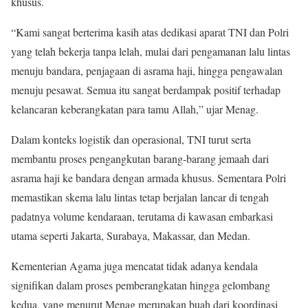
khusus.
“Kami sangat berterima kasih atas dedikasi aparat TNI dan Polri
yang telah bekerja tanpa lelah, mulai dari pengamanan lalu lintas
menuju bandara, penjagaan di asrama haji, hingga pengawalan
menuju pesawat. Semua itu sangat berdampak positif terhadap
kelancaran keberangkatan para tamu Allah,” ujar Menag.
Dalam konteks logistik dan operasional, TNI turut serta
membantu proses pengangkutan barang-barang jemaah dari
asrama haji ke bandara dengan armada khusus. Sementara Polri
memastikan skema lalu lintas tetap berjalan lancar di tengah
padatnya volume kendaraan, terutama di kawasan embarkasi
utama seperti Jakarta, Surabaya, Makassar, dan Medan.
Kementerian Agama juga mencatat tidak adanya kendala
signifikan dalam proses pemberangkatan hingga gelombang
kedua, yang menurut Menag merupakan buah dari koordinasi