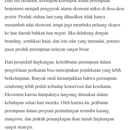
Dari sisi ekonomi, kelompok-kelompok usaha perempuan
berpotensi menjadi penggerak utama ekonomi mikro di desa-desa
pesisir. Produk olahan laut yang dihasilkan tidak hanya
menambah nilai ekonomi, tetapi juga membuka peluang ekspor
ke luar daerah bahkan luar negeri. Jika didukung dengan
branding, sertifikasi halal, dan izin edar yang memadai, potensi
pasar produk perempuan nelayan sangat besar.
Dari perspektif lingkungan, keterlibatan perempuan dalam
pengelolaan perikanan bisa menciptakan pendekatan yang lebih
berkelanjutan. Banyak studi menunjukkan bahwa perempuan
cenderung lebih peduli terhadap konservasi dan kesehatan.
Ekosistem karena dampaknya langsung dirasakan dalam
kehidupan sehari-hari mereka. Oleh karena itu, pelibatan
perempuan dalam program perlindungan terumbu karang,
mangrove, dan praktik penangkapan ikan ramah lingkungan
sangat strategis.