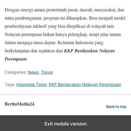
Dengan sinergi antara pemerintah pusat, daerah, masyarakat, dan
mitra pembangunan, program ini diharapkan. Bisa menjadi model
pemberdayaan inklusif yang bisa direplikasi di wilayah lain.
Nelayan perempuan bukan hanya pelengkap, tetapi pilar utama
dalam menjaga masa depan. Kelautan Indonesia yang
berkelanjutan dan sejahtera dari
KKP Berdayakan Nelayan
Perempuan.
Categories:
News
,
Travel
Tags:
Indonesia Timur
,
KKP Berdayakan Nelayan Perempuan
BeritaMedia24
Back to top
Exit mobile version