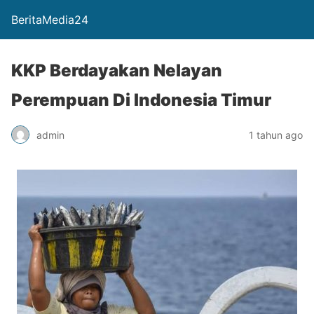
BeritaMedia24
KKP Berdayakan Nelayan
Perempuan Di Indonesia Timur
admin
1 tahun ago