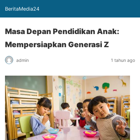
BeritaMedia24
Masa Depan Pendidikan Anak:
Mempersiapkan Generasi Z
admin
1 tahun ago