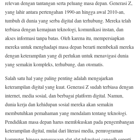
relevan dengan tantangan serta peluang masa depan. Generasi Z,
yang lahir antara pertengahan 1990-an hingga awal 2010-an,
tumbuh di dunia yang serba digital dan terhubung. Mereka telah
terbiasa dengan kemajuan teknologi, komunikasi instan, dan
akses informasi tanpa batas. Oleh karena itu, mempersiapkan
mereka untuk menghadapi masa depan berarti membekali mereka
dengan keterampilan yang di perlukan untuk menavigasi dunia
yang semakin kompleks, terhubung, dan otomatis.
Salah satu hal yang paling penting adalah mengajarkan
keterampilan digital yang kuat. Generasi Z sudah terbiasa dengan
internet, media sosial, dan berbagai platform digital. Namun,
dunia kerja dan kehidupan sosial mereka akan semakin
membutuhkan pemahaman yang mendalam tentang teknologi.
Pendidikan masa depan harus memfokuskan pada pengembangan
keterampilan digital, mulai dari literasi media, pemrograman
komputer, hingga penguasaan alat-alat teknologi canggih seperti