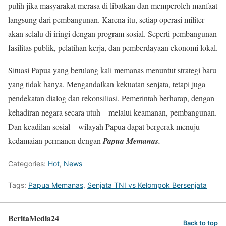
pulih jika masyarakat merasa di libatkan dan memperoleh manfaat
langsung dari pembangunan. Karena itu, setiap operasi militer
akan selalu di iringi dengan program sosial. Seperti pembangunan
fasilitas publik, pelatihan kerja, dan pemberdayaan ekonomi lokal.
Situasi Papua yang berulang kali memanas menuntut strategi baru
yang tidak hanya. Mengandalkan kekuatan senjata, tetapi juga
pendekatan dialog dan rekonsiliasi. Pemerintah berharap, dengan
kehadiran negara secara utuh—melalui keamanan, pembangunan.
Dan keadilan sosial—wilayah Papua dapat bergerak menuju
kedamaian permanen dengan
Papua Memanas.
Categories:
Hot
,
News
Tags:
Papua Memanas
,
Senjata TNI vs Kelompok Bersenjata
BeritaMedia24
Back to top