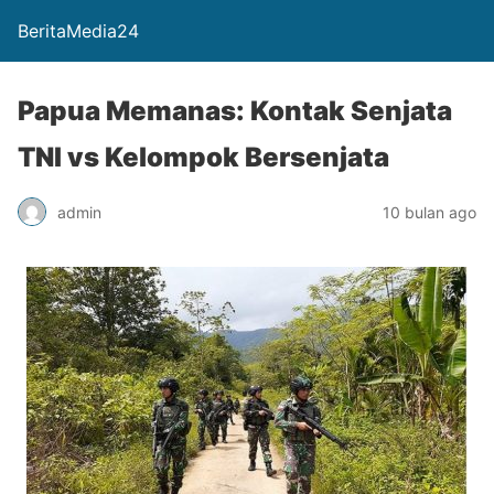
BeritaMedia24
Papua Memanas: Kontak Senjata
TNI vs Kelompok Bersenjata
admin
10 bulan ago