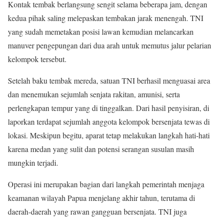
Kontak tembak berlangsung sengit selama beberapa jam, dengan
kedua pihak saling melepaskan tembakan jarak menengah. TNI
yang sudah memetakan posisi lawan kemudian melancarkan
manuver pengepungan dari dua arah untuk memutus jalur pelarian
kelompok tersebut.
Setelah baku tembak mereda, satuan TNI berhasil menguasai area
dan menemukan sejumlah senjata rakitan, amunisi, serta
perlengkapan tempur yang di tinggalkan. Dari hasil penyisiran, di
laporkan terdapat sejumlah anggota kelompok bersenjata tewas di
lokasi. Meskipun begitu, aparat tetap melakukan langkah hati-hati
karena medan yang sulit dan potensi serangan susulan masih
mungkin terjadi.
Operasi ini merupakan bagian dari langkah pemerintah menjaga
keamanan wilayah Papua menjelang akhir tahun, terutama di
daerah-daerah yang rawan gangguan bersenjata. TNI juga