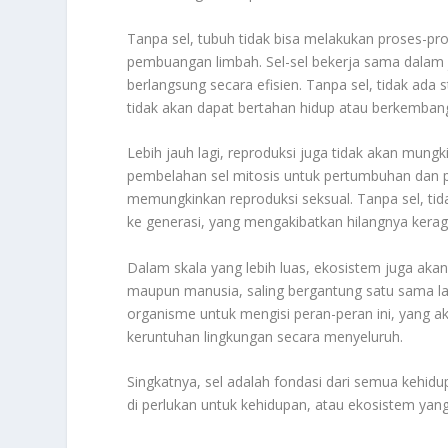
Tanpa sel, tubuh tidak bisa melakukan proses-pros
pembuangan limbah. Sel-sel bekerja sama dalam 
berlangsung secara efisien. Tanpa sel, tidak ada 
tidak akan dapat bertahan hidup atau berkemban
Lebih jauh lagi, reproduksi juga tidak akan mungki
pembelahan sel mitosis untuk pertumbuhan dan p
memungkinkan reproduksi seksual. Tanpa sel, ti
ke generasi, yang mengakibatkan hilangnya kerag
Dalam skala yang lebih luas, ekosistem juga aka
maupun manusia, saling bergantung satu sama lain
organisme untuk mengisi peran-peran ini, yan
keruntuhan lingkungan secara menyeluruh.
Singkatnya, sel adalah fondasi dari semua kehidu
di perlukan untuk kehidupan, atau ekosistem ya