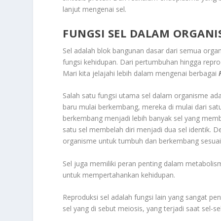
lanjut mengenai sel.
FUNGSI SEL DALAM ORGANIS
Sel adalah blok bangunan dasar dari semua organ
fungsi kehidupan. Dari pertumbuhan hingga repr
Mari kita jelajahi lebih dalam mengenai berbagai
Salah satu fungsi utama sel dalam organisme a
baru mulai berkembang, mereka di mulai dari satu 
berkembang menjadi lebih banyak sel yang memben
satu sel membelah diri menjadi dua sel identik.
organisme untuk tumbuh dan berkembang sesuai
Sel juga memiliki peran penting dalam metabolism
untuk mempertahankan kehidupan.
Reproduksi sel adalah fungsi lain yang sangat pe
sel yang di sebut meiosis, yang terjadi saat sel-se