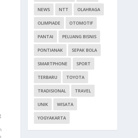
NEWS
NTT
OLAHRAGA
OLIMPIADE
OTOMOTIF
PANTAI
PELUANG BISNIS
PONTIANAK
SEPAK BOLA
SMARTPHONE
SPORT
TERBARU
TOYOTA
TRADISIONAL
TRAVEL
UNIK
WISATA
g
YOGYAKARTA
m
h