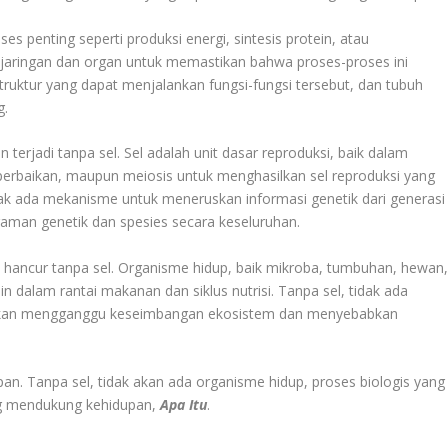
es penting seperti produksi energi, sintesis protein, atau
jaringan dan organ untuk memastikan bahwa proses-proses ini
struktur yang dapat menjalankan fungsi-fungsi tersebut, dan tubuh
g.
n terjadi tanpa sel. Sel adalah unit dasar reproduksi, baik dalam
erbaikan, maupun meiosis untuk menghasilkan sel reproduksi yang
dak ada mekanisme untuk meneruskan informasi genetik dari generasi
aman genetik dan spesies secara keseluruhan.
n hancur tanpa sel. Organisme hidup, baik mikroba, tumbuhan, hewan
 dalam rantai makanan dan siklus nutrisi. Tanpa sel, tidak ada
g akan mengganggu keseimbangan ekosistem dan menyebabkan
pan. Tanpa sel, tidak akan ada organisme hidup, proses biologis yang
ng mendukung kehidupan,
Apa Itu
.