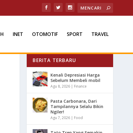
TH
INET
OTOMOTIF
SPORT
TRAVEL
BERITA TERBARU
Kenali Depresiasi Harga
Sebelum Membeli mobil
Agu 8, 2026
|
Finance
Pasta Carbonara, Dari
Tampilannya Selalu Bikin
Ngiler!
Agu 7, 2026
|
Food
Tato Tren Yang Semakin