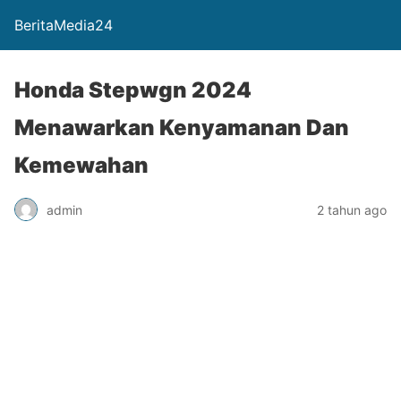
BeritaMedia24
Honda Stepwgn 2024
Menawarkan Kenyamanan Dan
Kemewahan
admin
2 tahun ago