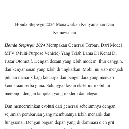
Honda Stepwgn 2024 Menawarkan Kenyamanan Dan
Kemewahan
Honda Stepwgn 2024
Merupakan Generasi Terbaru Dari Model
MPV (Multi-Purpose Vehicle) Yang Telah Lama Di Kenal Di
Pasar Otomotif. Dengan desain yang lebih modern, fitur canggih,
dan kenyamanan yang lebih di tingkatkan. Mobil ini siap menjadi
pilihan menarik bagi keluarga dan pengendara yang mencari
kendaraan serba guna. Sehingga desain eksterior mobil ini
menonjol dengan tampilan yang modern dan elegan.
Dan mencerminkan evolusi dari generasi sebelumnya dengan
sejumlah pembaruan yang membuatnya lebih menarik dan
fungsional. Dengan bagian depan yang di dominasi oleh gril