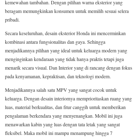
kemewahan tambahan. Dengan pilihan warna eksterior yang
beragam memungkinkan konsumen untuk memilih sesuai selera
pribadi.
Secara keseluruhan, desain eksterior Honda ini mencerminkan
kombinasi antara fungsionalitas dan gaya. Sehingga
menjadikannya pilihan yang ideal untuk keluarga modern yang
menginginkan kendaraan yang tidak hanya praktis tetapi juga
menarik secara visual. Dan Interior yang di rancang dengan fokus
pada kenyamanan, kepraktisan, dan teknologi modern.
Menjadikannya salah satu MPV yang sangat cocok untuk
keluarga. Dengan desain interiornya memprioritaskan ruang yang
luas, material berkualitas, dan fitur canggih untuk memberikan
pengalaman berkendara yang menyenangkan. Mobil ini juga
menawarkan kabin yang luas dengan tata letak yang sangat
fleksibel. Maka mobil ini mampu menampung hingga 7