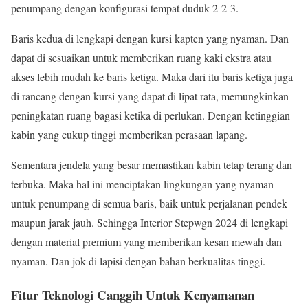
penumpang dengan konfigurasi tempat duduk 2-2-3.
Baris kedua di lengkapi dengan kursi kapten yang nyaman. Dan
dapat di sesuaikan untuk memberikan ruang kaki ekstra atau
akses lebih mudah ke baris ketiga. Maka dari itu baris ketiga juga
di rancang dengan kursi yang dapat di lipat rata, memungkinkan
peningkatan ruang bagasi ketika di perlukan. Dengan ketinggian
kabin yang cukup tinggi memberikan perasaan lapang.
Sementara jendela yang besar memastikan kabin tetap terang dan
terbuka. Maka hal ini menciptakan lingkungan yang nyaman
untuk penumpang di semua baris, baik untuk perjalanan pendek
maupun jarak jauh. Sehingga Interior Stepwgn 2024 di lengkapi
dengan material premium yang memberikan kesan mewah dan
nyaman. Dan jok di lapisi dengan bahan berkualitas tinggi.
Fitur Teknologi Canggih Untuk Kenyamanan