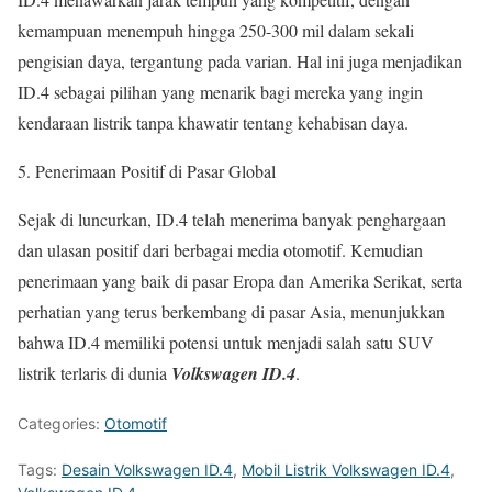
kemampuan menempuh hingga 250-300 mil dalam sekali
pengisian daya, tergantung pada varian. Hal ini juga menjadikan
ID.4 sebagai pilihan yang menarik bagi mereka yang ingin
kendaraan listrik tanpa khawatir tentang kehabisan daya.
5. Penerimaan Positif di Pasar Global
Sejak di luncurkan, ID.4 telah menerima banyak penghargaan
dan ulasan positif dari berbagai media otomotif. Kemudian
penerimaan yang baik di pasar Eropa dan Amerika Serikat, serta
perhatian yang terus berkembang di pasar Asia, menunjukkan
bahwa ID.4 memiliki potensi untuk menjadi salah satu SUV
listrik terlaris di dunia
Volkswagen ID.4
.
Categories:
Otomotif
Tags:
Desain Volkswagen ID.4
,
Mobil Listrik Volkswagen ID.4
,