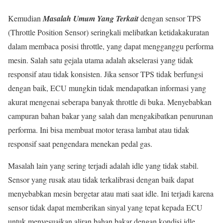
Kemudian
Masalah Umum Yang Terkait
dengan sensor TPS
(Throttle Position Sensor) seringkali melibatkan ketidakakuratan
dalam membaca posisi throttle, yang dapat mengganggu performa
mesin. Salah satu gejala utama adalah akselerasi yang tidak
responsif atau tidak konsisten. Jika sensor TPS tidak berfungsi
dengan baik, ECU mungkin tidak mendapatkan informasi yang
akurat mengenai seberapa banyak throttle di buka. Menyebabkan
campuran bahan bakar yang salah dan mengakibatkan penurunan
performa. Ini bisa membuat motor terasa lambat atau tidak
responsif saat pengendara menekan pedal gas.
Masalah lain yang sering terjadi adalah idle yang tidak stabil.
Sensor yang rusak atau tidak terkalibrasi dengan baik dapat
menyebabkan mesin bergetar atau mati saat idle. Ini terjadi karena
sensor tidak dapat memberikan sinyal yang tepat kepada ECU
untuk menyesuaikan aliran bahan bakar dengan kondisi idle.