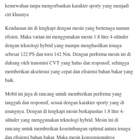
kemewahan tanpa mengorbankan karakter sporty yang menjadi
ciri khasnya
Kendaraan ini di lengkapi dengan mesin yang bertenaga namun
efisien. Maka varian ini menggunakan mesin 1.8 liter 4-silinder
dengan teknologi hybrid yang mampu menghasilkan tenaga
sebesar 122 PS dan torsi 142 Nm. Dengan performa mesin ini di
dukung oleh transmisi CVT yang halus dan responsif, sehingga
memberikan akselerasi yang cepat dan efisiensi bahan bakar yang
baik.
Mobil ini juga di rancang untuk memberikan performa yang
tangguh dan responsif, sesuai dengan karakter sporty yang di
usungnya. Dengan di lengkapi mesin berkapasitas 1.8 liter 4-
silinder yang menggunakan teknologi hybrid. Mesin ini di
rancang untuk memberikan keseimbangan optimal antara tenaga
dan efisiensi bahan bakar. Maka mesin konvensionalnya