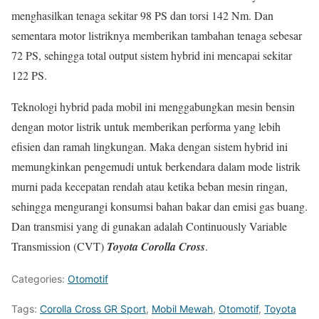
menghasilkan tenaga sekitar 98 PS dan torsi 142 Nm. Dan
sementara motor listriknya memberikan tambahan tenaga sebesar
72 PS, sehingga total output sistem hybrid ini mencapai sekitar
122 PS.
Teknologi hybrid pada mobil ini menggabungkan mesin bensin
dengan motor listrik untuk memberikan performa yang lebih
efisien dan ramah lingkungan. Maka dengan sistem hybrid ini
memungkinkan pengemudi untuk berkendara dalam mode listrik
murni pada kecepatan rendah atau ketika beban mesin ringan,
sehingga mengurangi konsumsi bahan bakar dan emisi gas buang.
Dan transmisi yang di gunakan adalah Continuously Variable
Transmission (CVT)
Toyota Corolla Cross
.
Categories:
Otomotif
Tags:
Corolla Cross GR Sport
,
Mobil Mewah
,
Otomotif
,
Toyota