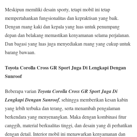
Meskipun memiliki desain sporty, tetapi mobil ini tetap
mempertahankan fungsionalitas dan kepraktisan yang baik.
Dengan ruang kaki dan kepala yang luas untuk penumpang
depan dan belakang memastikan kenyamanan selama perjalanan.
Dan bagasi yang luas juga menyediakan ruang yang cukup untuk
barang bawaan.
Toyota Corolla Cross GR Sport Juga Di Lengkapi Dengan
Sunroof
Beberapa varian
Toyota Corolla Cross GR Sport Juga Di
Lengkapi Dengan Sunroof
, sehingga memberikan kesan kabin
yang lebih terbuka dan terang, serta menambah pengalaman
berkendara yang menyenangkan. Maka dengan kombinasi fitur
canggih, material berkualitas tinggi, dan desain yang di perhatikan
dengan detail. Interior mobil ini menawarkan kenyamanan dan