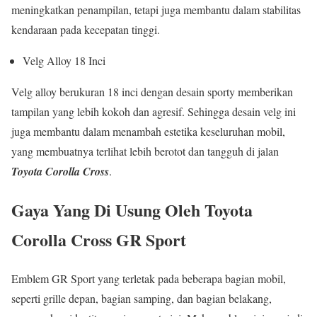
meningkatkan penampilan, tetapi juga membantu dalam stabilitas
kendaraan pada kecepatan tinggi.
Velg Alloy 18 Inci
Velg alloy berukuran 18 inci dengan desain sporty memberikan
tampilan yang lebih kokoh dan agresif. Sehingga desain velg ini
juga membantu dalam menambah estetika keseluruhan mobil,
yang membuatnya terlihat lebih berotot dan tangguh di jalan
Toyota Corolla Cross
.
Gaya Yang Di Usung Oleh Toyota
Corolla Cross GR Sport
Emblem GR Sport yang terletak pada beberapa bagian mobil,
seperti grille depan, bagian samping, dan bagian belakang,