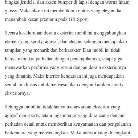
bingkai jendela, dan aksen bumper di lapisi dengan warna hitam
glossy. Maka aksen ini memberikan kontras yang elegan dan
menambah kesan premium pada GR Sport.
Secara keseluruhan desain eksterior mobil ini menggabungkan
elemen yang sporty, agresif, dan elegan, sehingga menciptakan
tampilan yang menarik dan berkarakter. Dan mobil ini tidak
hanya memikat perhatian dengan penampilannya, tetapi juga
menawarkan performa yang sesuai dengan desain eksteriornya
yang dinamis. Maka Interior kendaraan ini juga mendapatkan
sentuhan khusus untuk menyesuaikan dengan karakter sporty
eksteriornya.
Sehingga mobil ini tidak hanya menawarkan eksterior yang
agresif dan sporty, tetapi juga interior yang di rancang dengan
perhatian detail untuk memberikan kenyamanan dan pengalaman
berkendara yang menyenangkan. Maka interior yang di lengkapi