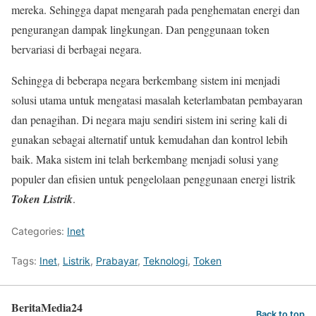
mereka. Sehingga dapat mengarah pada penghematan energi dan
pengurangan dampak lingkungan. Dan penggunaan token
bervariasi di berbagai negara.
Sehingga di beberapa negara berkembang sistem ini menjadi
solusi utama untuk mengatasi masalah keterlambatan pembayaran
dan penagihan. Di negara maju sendiri sistem ini sering kali di
gunakan sebagai alternatif untuk kemudahan dan kontrol lebih
baik. Maka sistem ini telah berkembang menjadi solusi yang
populer dan efisien untuk pengelolaan penggunaan energi listrik
Token Listrik
.
Categories:
Inet
Tags:
Inet
,
Listrik
,
Prabayar
,
Teknologi
,
Token
BeritaMedia24
Back to top