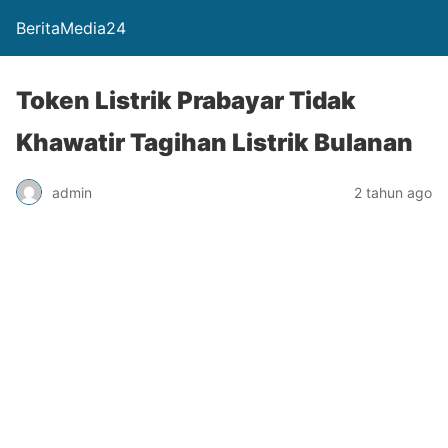
BeritaMedia24
Token Listrik Prabayar Tidak
Khawatir Tagihan Listrik Bulanan
admin
2 tahun ago