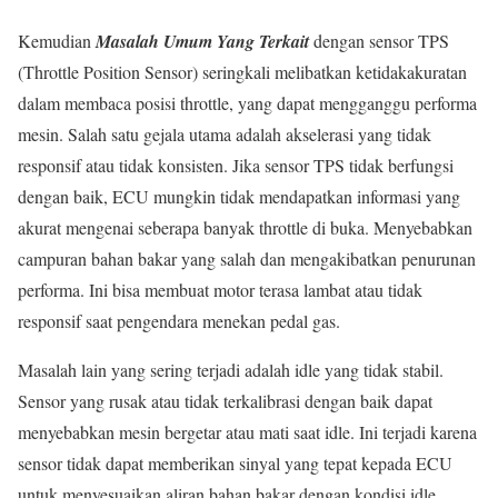
Kemudian
Masalah Umum Yang Terkait
dengan sensor TPS
(Throttle Position Sensor) seringkali melibatkan ketidakakuratan
dalam membaca posisi throttle, yang dapat mengganggu performa
mesin. Salah satu gejala utama adalah akselerasi yang tidak
responsif atau tidak konsisten. Jika sensor TPS tidak berfungsi
dengan baik, ECU mungkin tidak mendapatkan informasi yang
akurat mengenai seberapa banyak throttle di buka. Menyebabkan
campuran bahan bakar yang salah dan mengakibatkan penurunan
performa. Ini bisa membuat motor terasa lambat atau tidak
responsif saat pengendara menekan pedal gas.
Masalah lain yang sering terjadi adalah idle yang tidak stabil.
Sensor yang rusak atau tidak terkalibrasi dengan baik dapat
menyebabkan mesin bergetar atau mati saat idle. Ini terjadi karena
sensor tidak dapat memberikan sinyal yang tepat kepada ECU
untuk menyesuaikan aliran bahan bakar dengan kondisi idle.