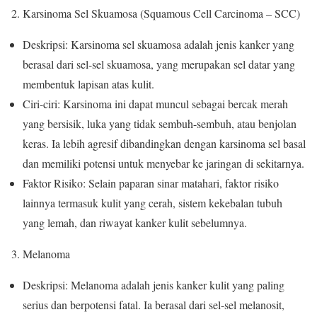
2. Karsinoma Sel Skuamosa (Squamous Cell Carcinoma – SCC)
Deskripsi: Karsinoma sel skuamosa adalah jenis kanker yang
berasal dari sel-sel skuamosa, yang merupakan sel datar yang
membentuk lapisan atas kulit.
Ciri-ciri: Karsinoma ini dapat muncul sebagai bercak merah
yang bersisik, luka yang tidak sembuh-sembuh, atau benjolan
keras. Ia lebih agresif dibandingkan dengan karsinoma sel basal
dan memiliki potensi untuk menyebar ke jaringan di sekitarnya.
Faktor Risiko: Selain paparan sinar matahari, faktor risiko
lainnya termasuk kulit yang cerah, sistem kekebalan tubuh
yang lemah, dan riwayat kanker kulit sebelumnya.
3. Melanoma
Deskripsi: Melanoma adalah jenis kanker kulit yang paling
serius dan berpotensi fatal. Ia berasal dari sel-sel melanosit,