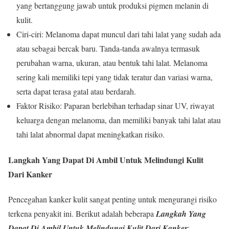
yang bertanggung jawab untuk produksi pigmen melanin di
kulit.
Ciri-ciri: Melanoma dapat muncul dari tahi lalat yang sudah ada
atau sebagai bercak baru. Tanda-tanda awalnya termasuk
perubahan warna, ukuran, atau bentuk tahi lalat. Melanoma
sering kali memiliki tepi yang tidak teratur dan variasi warna,
serta dapat terasa gatal atau berdarah.
Faktor Risiko: Paparan berlebihan terhadap sinar UV, riwayat
keluarga dengan melanoma, dan memiliki banyak tahi lalat atau
tahi lalat abnormal dapat meningkatkan risiko.
Langkah Yang Dapat Di Ambil Untuk Melindungi Kulit
Dari Kanker
Pencegahan kanker kulit sangat penting untuk mengurangi risiko
terkena penyakit ini. Berikut adalah beberapa
Langkah Yang
Dapat Di
Ambil Untuk Melindungi Kulit Dari Kanker
: