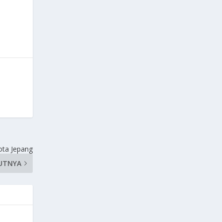
ota Jepang
UTNYA