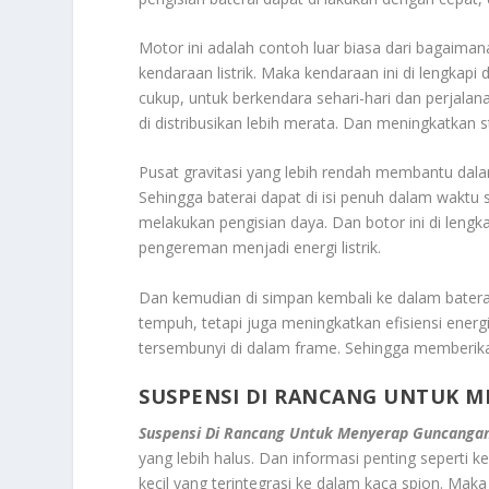
Motor ini adalah contoh luar biasa dari bagaima
kendaraan listrik. Maka kendaraan ini di lengkap
cukup, untuk berkendara sehari-hari dan perjalana
di distribusikan lebih merata. Dan meningkatkan s
Pusat gravitasi yang lebih rendah membantu da
Sehingga baterai dapat di isi penuh dalam wakt
melakukan pengisian daya. Dan botor ini di lengk
pengereman menjadi energi listrik.
Dan kemudian di simpan kembali ke dalam batera
tempuh, tetapi juga meningkatkan efisiensi ene
tersembunyi di dalam frame. Sehingga memberikan
SUSPENSI DI RANCANG UNTUK 
Suspensi Di Rancang Untuk Menyerap Guncanga
yang lebih halus. Dan informasi penting seperti k
kecil yang terintegrasi ke dalam kaca spion. Ma