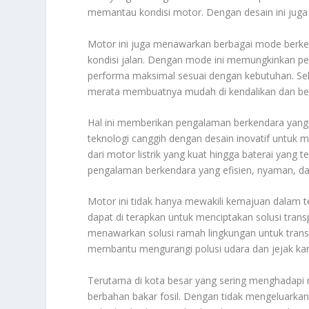
memantau kondisi motor. Dengan desain ini juga 
Motor ini juga menawarkan berbagai mode berke
kondisi jalan. Dengan mode ini memungkinkan pen
performa maksimal sesuai dengan kebutuhan. Seh
merata membuatnya mudah di kendalikan dan be
Hal ini memberikan pengalaman berkendara yang
teknologi canggih dengan desain inovatif untuk 
dari motor listrik yang kuat hingga baterai yang 
pengalaman berkendara yang efisien, nyaman, 
Motor ini tidak hanya mewakili kemajuan dalam t
dapat di terapkan untuk menciptakan solusi transp
menawarkan solusi ramah lingkungan untuk transp
membantu mengurangi polusi udara dan jejak ka
Terutama di kota besar yang sering menghadapi 
berbahan bakar fosil. Dengan tidak mengeluark