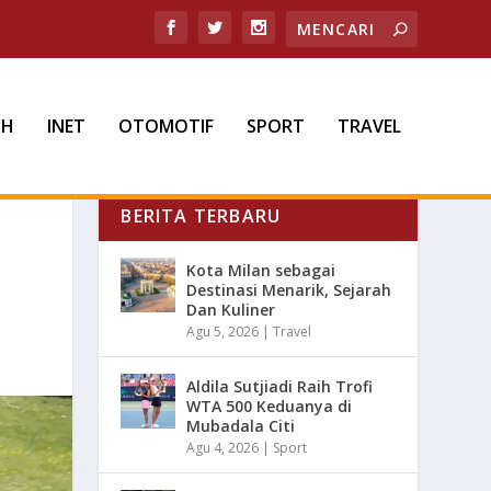
TH
INET
OTOMOTIF
SPORT
TRAVEL
BERITA TERBARU
Kota Milan sebagai
Destinasi Menarik, Sejarah
Dan Kuliner
Agu 5, 2026
|
Travel
Aldila Sutjiadi Raih Trofi
WTA 500 Keduanya di
Mubadala Citi
Agu 4, 2026
|
Sport