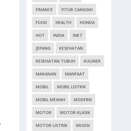
FINANCE
FITUR CANGGIH
FOOD
HEALTH
HONDA
HOT
INDIA
INET
JEPANG
KESEHATAN
KESEHATAN TUBUH
KULINER
MAKANAN
MANFAAT
MOBIL
MOBIL LISTRIK
MOBIL MEWAH
MODERN
MOTOR
MOTOR KLASIK
i
MOTOR LISTRIK
MUSISI