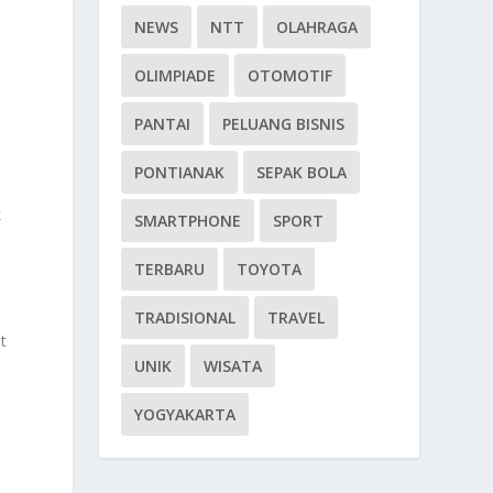
NEWS
NTT
OLAHRAGA
OLIMPIADE
OTOMOTIF
PANTAI
PELUANG BISNIS
PONTIANAK
SEPAK BOLA
k
SMARTPHONE
SPORT
TERBARU
TOYOTA
TRADISIONAL
TRAVEL
t
UNIK
WISATA
YOGYAKARTA