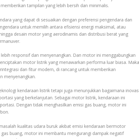
memberikan tampilan yang lebih bersih dan minimalis.
ndara yang dapat di sesuaikan dengan preferensi pengendara dan
gendara untuk memilih antara efisiensi energi maksimal, atau
ingga desain motor yang aerodinamis dan distribusi berat yang
rmanuver.
 lebih responsif dan menyenangkan. Dan motor ini menggabungkan
menciptakan motor listrik yang menawarkan performa luar biasa. Mak
terintegrasi dan fitur modern, di rancang untuk memberikan
dan menyenangkan.
eknologi kendaraan listrik tetapi juga menunjukkan bagaimana inovas
ortasi yang berkelanjutan. Sebagai motor listrik, kendaraan ini
ortasi. Dengan tidak menghasilkan emisi gas buang, motor ini
rbon.
masalah kualitas udara buruk akibat emisi kendaraan bermotor
an gas buang, motor ini membantu mengurangi dampak negatif