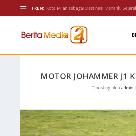
TREN:
Kota Milan sebagai Destinasi Menarik, Sejarah
B
MOTOR JOHAMMER J1 KE
Diposting oleh
admin