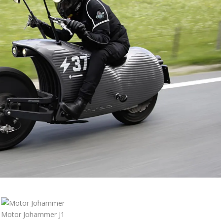
Motor Johammer J1