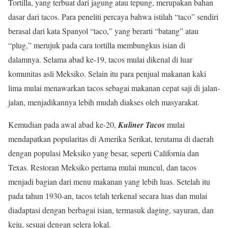
Tortilla, yang terbuat dari jagung atau tepung, merupakan bahan
dasar dari tacos. Para peneliti percaya bahwa istilah “taco” sendiri
berasal dari kata Spanyol “taco,” yang berarti “batang” atau
“plug,” merujuk pada cara tortilla membungkus isian di
dalamnya. Selama abad ke-19, tacos mulai dikenal di luar
komunitas asli Meksiko. Selain itu para penjual makanan kaki
lima mulai menawarkan tacos sebagai makanan cepat saji di jalan-
jalan, menjadikannya lebih mudah diakses oleh masyarakat.
Kemudian pada awal abad ke-20,
Kuliner Tacos
mulai
mendapatkan popularitas di Amerika Serikat, terutama di daerah
dengan populasi Meksiko yang besar, seperti California dan
Texas. Restoran Meksiko pertama mulai muncul, dan tacos
menjadi bagian dari menu makanan yang lebih luas. Setelah itu
pada tahun 1930-an, tacos telah terkenal secara luas dan mulai
diadaptasi dengan berbagai isian, termasuk daging, sayuran, dan
keju, sesuai dengan selera lokal.