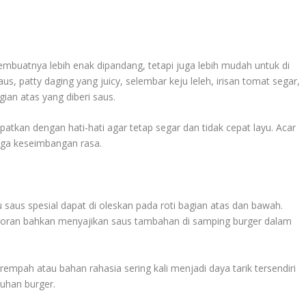
buatnya lebih enak dipandang, tetapi juga lebih mudah untuk di
s, patty daging yang juicy, selembar keju leleh, irisan tomat segar,
gian atas yang diberi saus.
patkan dengan hati-hati agar tetap segar dan tidak cepat layu. Acar
aga keseimbangan rasa.
saus spesial dapat di oleskan pada roti bagian atas dan bawah.
storan bahkan menyajikan saus tambahan di samping burger dalam
empah atau bahan rahasia sering kali menjadi daya tarik tersendiri
uhan burger.