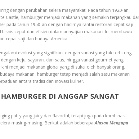
ring dengan perubahan selera masyarakat. Pada tahun 1920-an,
hite Castle, hamburger menjadi makanan yang semakin terjangkau da
er pada tahun 1950-an dengan hadirnya rantai restoran cepat saji
 bisnis cepat dan efisien dalam penyajian makanan. Ini membawa
an cepat saji dan budaya Amerika.
galami evolusi yang signifikan, dengan variasi yang tak terhitung
k dengan keju, sayuran, dan saus, hingga variasi gourmet yang
ni menjadi makanan global yang di sukai oleh banyak orang.
budaya makanan, hamburger tetap menjadi salah satu makanan
paduan antara tradisi dan inovasi kuliner.
 HAMBURGER DI ANGGAP SANGAT
ing patty yang juicy dan flavorful, tetapi juga pada kombinasi
selera masing-masing. Berikut adalah beberapa
Alasan Mengapa