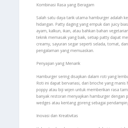
Kombinasi Rasa yang Beragam
Salah satu daya tarik utama hamburger adalah
hidangan. Patty daging yang empuk dan juicy bias
ayam, kalkun, ikan, atau bahkan bahan vegetari
teknik memasak yang baik, setiap patty dapat me
creamy, sayuran segar seperti selada, tomat, da
pengalaman yang memuaskan.
Penyajian yang Menarik
Hamburger sering disajikan dalam roti yang lem
Roti ini dapat bervariasi, dari brioche yang manis
poppy atau biji wijen untuk memberikan rasa tam
banyak restoran menyajikan hamburger dengan pad
wedges atau kentang goreng sebagai pendampin
Inovasi dan Kreativitas