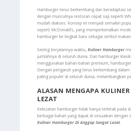
Hamburger terus berkembang dan beradaptasi sei
dengan munculnya restoran cepat saji seperti W
mudah diakses. Konsep ini menjadi semakin popul
seperti McDonald’s, yang memperkenalkan model
hamburger ke tingkat baru sebagai simbol makan
Seiring berjalannya waktu,
Kuliner Hamburger
men
jumlahnya di seluruh dunia. Dari hamburger klasi
menggunakan bahan-bahan premium, hamburger ki
Dengan pengaruh yang terus berkembang dalam 
paling populer di seluruh dunia, melambangkan per
ALASAN MENGAPA KULINER
LEZAT
Kelezatan hamburger tidak hanya terletak pada dag
berbagai bahan yang dapat di sesuaikan dengan 
Kuliner Hamburger Di Anggap Sangat Lezat
.