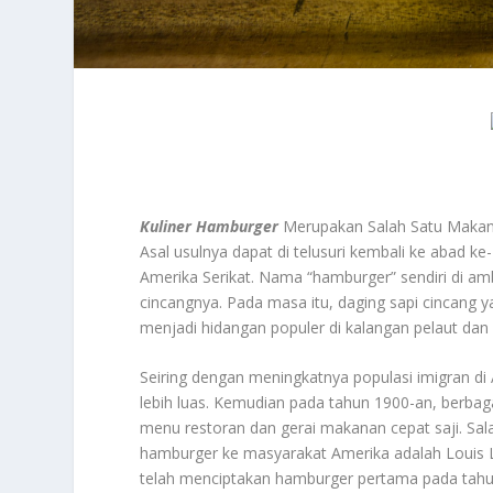
Kuliner Hamburger
Merupakan Salah Satu Makana
Asal usulnya dapat di telusuri kembali ke abad k
Amerika Serikat. Nama “hamburger” sendiri di amb
cincangnya. Pada masa itu, daging sapi cincang
menjadi hidangan populer di kalangan pelaut dan 
Seiring dengan meningkatnya populasi imigran di
lebih luas. Kemudian pada tahun 1900-an, berbaga
menu restoran dan gerai makanan cepat saji. Sal
hamburger ke masyarakat Amerika adalah Louis La
telah menciptakan hamburger pertama pada tahun