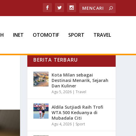
TH
INET
OTOMOTIF
SPORT
TRAVEL
BERITA TERBARU
Kota Milan sebagai
Destinasi Menarik, Sejarah
Dan Kuliner
Agu 5, 2026
|
Travel
Aldila Sutjiadi Raih Trofi
WTA 500 Keduanya di
Mubadala Citi
Agu 4, 2026
|
Sport