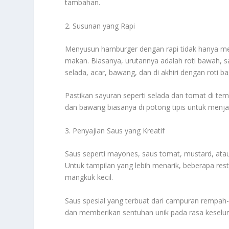
tambahan.
2. Susunan yang Rapi
Menyusun hamburger dengan rapi tidak hanya mem
makan. Biasanya, urutannya adalah roti bawah, sau
selada, acar, bawang, dan di akhiri dengan roti ba
Pastikan sayuran seperti selada dan tomat di tem
dan bawang biasanya di potong tipis untuk menj
3. Penyajian Saus yang Kreatif
Saus seperti mayones, saus tomat, mustard, atau 
Untuk tampilan yang lebih menarik, beberapa re
mangkuk kecil.
Saus spesial yang terbuat dari campuran rempah-r
dan memberikan sentuhan unik pada rasa keselur