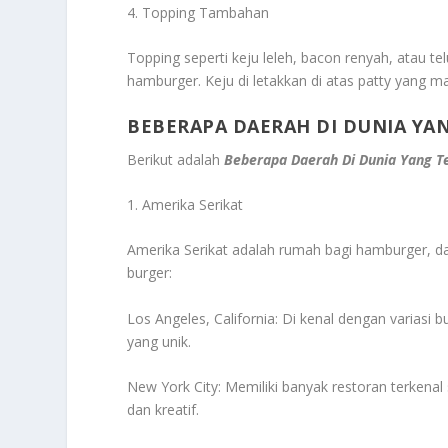
4. Topping Tambahan
Topping seperti keju leleh, bacon renyah, atau t
hamburger. Keju di letakkan di atas patty yang 
BEBERAPA DAERAH DI DUNIA Y
Berikut adalah
Beberapa Daerah Di Dunia Yang 
1. Amerika Serikat
Amerika Serikat adalah rumah bagi hamburger, dan
burger:
Los Angeles, California: Di kenal dengan varias
yang unik.
New York City: Memiliki banyak restoran terkenal
dan kreatif.