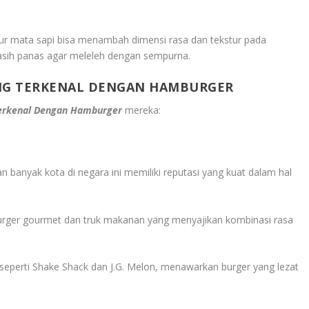
elur mata sapi bisa menambah dimensi rasa dan tekstur pada
masih panas agar meleleh dengan sempurna.
ANG TERKENAL DENGAN HAMBURGER
Terkenal Dengan Hamburger
mereka:
 banyak kota di negara ini memiliki reputasi yang kuat dalam hal
i burger gourmet dan truk makanan yang menyajikan kombinasi rasa
 seperti Shake Shack dan J.G. Melon, menawarkan burger yang lezat