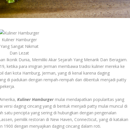
Kuliner Hamburger
Yang Sangat Nikmat
Dan Lezat
n Ikonik Dunia, Memiliki Akar Sejarah Yang Menarik Dan Beragam.
e-19, ketika para imigran Jerman membawa tradisi kuliner mereka ke
il dari kota Hamburg, Jerman, yang di kenal karena daging
 yang di padukan dengan rempah-rempah dan dibentuk menjadi patty
pekerja.
 Amerika,
Kuliner Hamburger
mulai mendapatkan popularitas yang
i versi daging cincang yang di bentuk menjadi patty mulai muncul di
ah satu pencipta yang sering di hubungkan dengan pengenalan
ssen, pemilik restoran di New Haven, Connecticut, yang di katakan
 1900 dengan menyajikan daging cincang dalam roti.