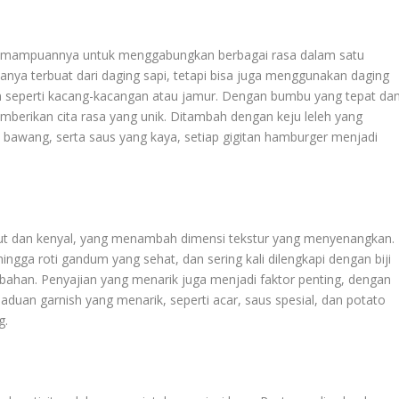
 kemampuannya untuk menggabungkan berbagai rasa dalam satu
anya terbuat dari daging sapi, tetapi bisa juga menggunakan daging
an seperti kacang-kacangan atau jamur. Dengan bumbu yang tepat da
mberikan cita rasa yang unik. Ditambah dengan keju leleh yang
n bawang, serta saus yang kaya, setiap gigitan hamburger menjadi
but dan kenyal, yang menambah dimensi tekstur yang menyenangkan.
 hingga roti gandum yang sehat, dan sering kali dilengkapi dengan biji
bahan. Penyajian yang menarik juga menjadi faktor penting, dengan
uan garnish yang menarik, seperti acar, saus spesial, dan potato
g.