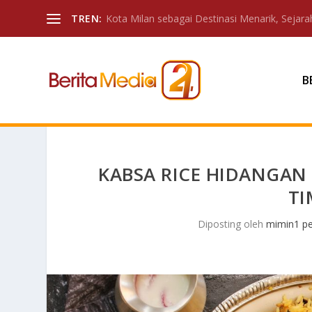
TREN:
Kota Milan sebagai Destinasi Menarik, Sejarah
B
KABSA RICE HIDANGAN 
TI
Diposting oleh
mimin1 pe