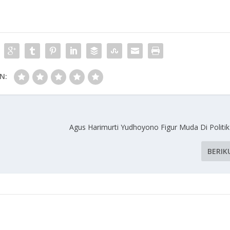
N:
Agus Harimurti Yudhoyono Figur Muda Di Politik
BERIK