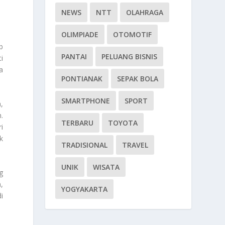
NEWS
NTT
OLAHRAGA
OLIMPIADE
OTOMOTIF
b
PANTAI
PELUANG BISNIS
i
a
PONTIANAK
SEPAK BOLA
SMARTPHONE
SPORT
,
.
TERBARU
TOYOTA
i
k
TRADISIONAL
TRAVEL
UNIK
WISATA
g
,
YOGYAKARTA
i