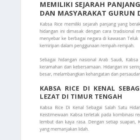
MEMILIKI SEJARAH PANJAN
DAN MASYARAKAT GURUN D
Kabsa Rice
memiliki sejarah panjang yang bera
hidangan ini dimasak dengan cara tradisional m
menyebar ke berbagai negara di kawasan Teluk da
kemiripan dalam penggunaan rempah-rempah.
Sebagai hidangan nasional Arab Saudi, Kabsa
keramahan dan kebersamaan. Hidangan ini serin
besar, melambangkan kehangatan dan persaudara
KABSA RICE DI KENAL SEBA
LEZAT DI TIMUR TENGAH
Kabsa Rice Di Kenal Sebagai Salah Satu Hida
Keistimewaan Kabsa terletak pada kombinasi re
lembut dan kaya rasa. Dengan setiap suapan, K
yang memanjakan lidah.