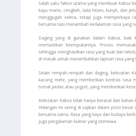
Salah satu faktor utama yang membuat Kabsa be
kayu manis, cengkeh, lada hitam, kunyit, dan j
menggugah selera, tetapi juga memperkaya ra
bersama nasi menambah kedalaman rasa yang se
Daging yang di gunakan dalam Kabsa, baik
memastikan keempukannya. Proses memasak
sehingga menghasilkan rasa yang kuat dan tekstur
di masak untuk menambahkan lapisan rasa yang le
Selain rempah-rempah dan daging, kelezatan K
kacang mete, yang memberikan kontras rasa m
tomat pedas atau yogurt, yang memberikan kese
Kelezatan Kabsa tidak hanya berasal dari bahan-b
Hidangan ini sering di sajikan dalam porsi bes
bersama-sama. Rasa yang kaya dan budaya berb
juga pengalaman kuliner yang istimewa.