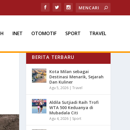
TH
INET
OTOMOTIF
SPORT
TRAVEL
BERITA TERBARU
Kota Milan sebagai
Destinasi Menarik, Sejarah
Dan Kuliner
Agu 5, 2026
|
Travel
Aldila Sutjiadi Raih Trofi
WTA 500 Keduanya di
Mubadala Citi
Agu 4, 2026
|
Sport