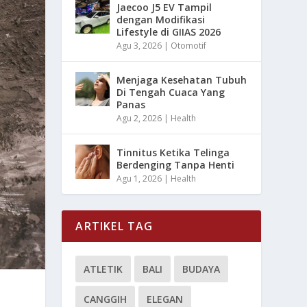
Jaecoo J5 EV Tampil
dengan Modifikasi
Lifestyle di GIIAS 2026
Agu 3, 2026
|
Otomotif
Menjaga Kesehatan Tubuh
Di Tengah Cuaca Yang
Panas
Agu 2, 2026
|
Health
Tinnitus Ketika Telinga
Berdenging Tanpa Henti
Agu 1, 2026
|
Health
ARTIKEL TAG
ATLETIK
BALI
BUDAYA
CANGGIH
ELEGAN