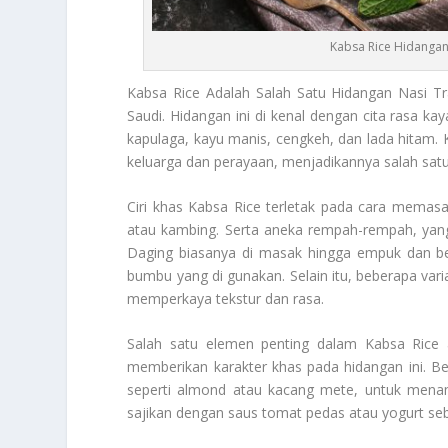
Kabsa Rice Hidangan
Kabsa Rice
Adalah Salah Satu Hidangan Nasi Tr
Saudi. Hidangan ini di kenal dengan cita rasa k
kapulaga, kayu manis, cengkeh, dan lada hitam.
keluarga dan perayaan, menjadikannya salah satu 
Ciri khas
Kabsa Rice
terletak pada cara memas
atau kambing. Serta aneka rempah-rempah, ya
Daging biasanya di masak hingga empuk dan b
bumbu yang di gunakan. Selain itu, beberapa va
memperkaya tekstur dan rasa.
Salah satu elemen penting dalam
Kabsa Rice
a
memberikan karakter khas pada hidangan ini. B
seperti almond atau kacang mete, untuk menamb
sajikan dengan saus tomat pedas atau yogurt s