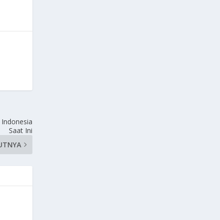
 Indonesia
Saat Ini
UTNYA