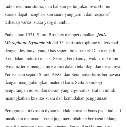
radio, rekaman studio, dan bahkan pertunjukan live. Hal ini
karena dapat menghasilkan suara yang jernih dan responsif
terhadap variasi suara yang di ambil.
Pada tahun 1931, Shure Brothers memperkenalkan
Jenis
Microphone Dynamic
Model 55. Jenis microphone ini terkenal
dengan desainnya yang khas seperti bola basket. Dan menjadi
ikon dalam industri musik. Seiring berjalannya waktu, mikrofon
dynamic terus mengalami evolusi dalam teknologi dan desainnya.
Perusahaan seperti Shure, AKG, dan Sennheiser terus berinovasi
dengan menggabungkan material baru. Serta teknologi
pengurangan noise, dan desain yang ergonomis. Hal ini untuk
meningkatkan kualitas suara dan kemudahan penggunaan.
Penggunaan mikrofon dynamic tidak hanya terbatas pada industri
musik dan rekaman. Tetapi juga merambah ke berbagai bidang
seperti konferensi, panggung teater, dan aplikasi komunikasi