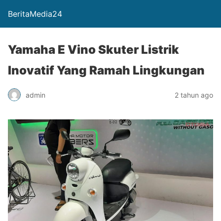
BeritaMedia24
Yamaha E Vino Skuter Listrik
Inovatif Yang Ramah Lingkungan
admin
2 tahun ago