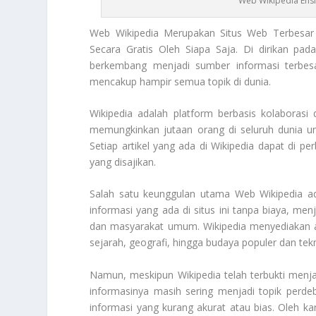
Web Wikipedia Ens
Web Wikipedia
Merupakan Situs Web Terbesar Y
Secara Gratis Oleh Siapa Saja. Di dirikan pa
berkembang menjadi sumber informasi terbesa
mencakup hampir semua topik di dunia.
Wikipedia adalah platform berbasis kolaborasi
memungkinkan jutaan orang di seluruh dunia un
Setiap artikel yang ada di Wikipedia dapat di pe
yang disajikan.
Salah satu keunggulan utama
Web Wikipedia
ad
informasi yang ada di situs ini tanpa biaya, men
dan masyarakat umum. Wikipedia menyediakan ar
sejarah, geografi, hingga budaya populer dan tekn
Namun, meskipun Wikipedia telah terbukti menja
informasinya masih sering menjadi topik perdeb
informasi yang kurang akurat atau bias. Oleh ka