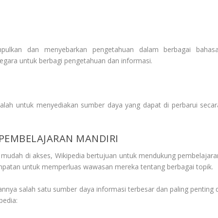
umpulkan dan menyebarkan pengetahuan dalam berbagai bahasa
gara untuk berbagi pengetahuan dan informasi.
alah untuk menyediakan sumber daya yang dapat di perbarui secar
PEMBELAJARAN MANDIRI
 mudah di akses, Wikipedia bertujuan untuk mendukung pembelajara
mpatan untuk memperluas wawasan mereka tentang berbagai topik.
nnya salah satu sumber daya informasi terbesar dan paling penting d
pedia: