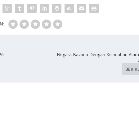
N:
26
Negara Bavaria Dengan Keindahan Ala
BERIK