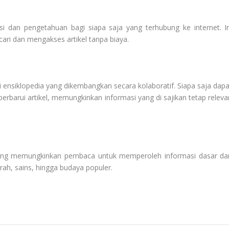
si dan pengetahuan bagi siapa saja yang terhubung ke internet. In
ri dan mengakses artikel tanpa biaya.
 ensiklopedia yang dikembangkan secara kolaboratif. Siapa saja dapa
rbarui artikel, memungkinkan informasi yang di sajikan tetap releva
 yang memungkinkan pembaca untuk memperoleh informasi dasar da
rah, sains, hingga budaya populer.