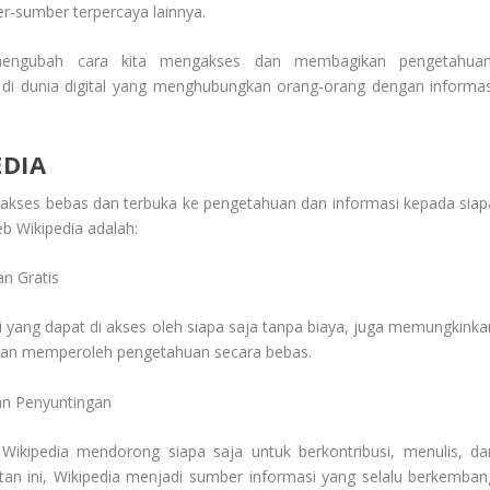
-sumber terpercaya lainnya.
ngubah cara kita mengakses dan membagikan pengetahuan
di dunia digital yang menghubungkan orang-orang dengan informas
EDIA
 akses bebas dan terbuka ke pengetahuan dan informasi kepada siap
b Wikipedia
adalah:
n Gratis
 yang dapat di akses oleh siapa saja tanpa biaya, juga memungkinka
r dan memperoleh pengetahuan secara bebas.
an Penyuntingan
, Wikipedia mendorong siapa saja untuk berkontribusi, menulis, da
an ini, Wikipedia menjadi sumber informasi yang selalu berkemban