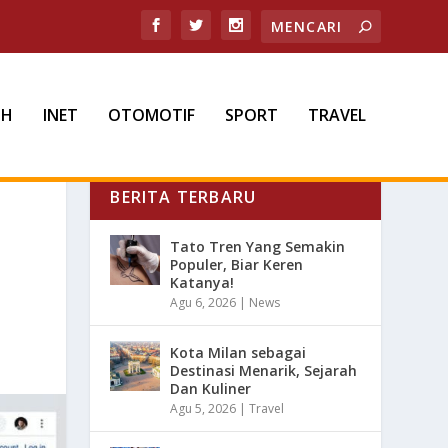
TH
INET
OTOMOTIF
SPORT
TRAVEL
BERITA TERBARU
Tato Tren Yang Semakin
Populer, Biar Keren
Katanya!
Agu 6, 2026
|
News
Kota Milan sebagai
Destinasi Menarik, Sejarah
Dan Kuliner
Agu 5, 2026
|
Travel