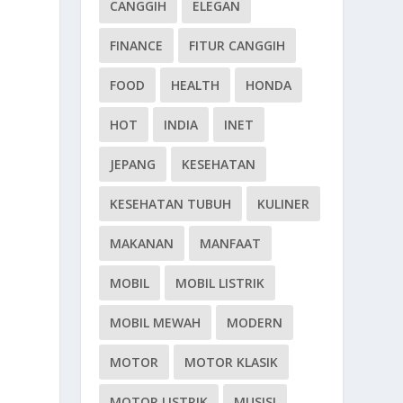
CANGGIH
ELEGAN
FINANCE
FITUR CANGGIH
FOOD
HEALTH
HONDA
HOT
INDIA
INET
JEPANG
KESEHATAN
KESEHATAN TUBUH
KULINER
MAKANAN
MANFAAT
MOBIL
MOBIL LISTRIK
MOBIL MEWAH
MODERN
MOTOR
MOTOR KLASIK
MOTOR LISTRIK
MUSISI