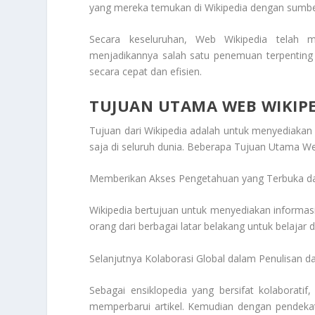
yang mereka temukan di Wikipedia dengan sumber
Secara keseluruhan,
Web Wikipedia
telah me
menjadikannya salah satu penemuan terpenting 
secara cepat dan efisien.
TUJUAN UTAMA WEB WIKIP
Tujuan dari Wikipedia adalah untuk menyediakan
saja di seluruh dunia. Beberapa
Tujuan Utama We
Memberikan Akses Pengetahuan yang Terbuka da
Wikipedia bertujuan untuk menyediakan informasi
orang dari berbagai latar belakang untuk belaja
Selanjutnya Kolaborasi Global dalam Penulisan d
Sebagai ensiklopedia yang bersifat kolaboratif
memperbarui artikel. Kemudian dengan pendekat