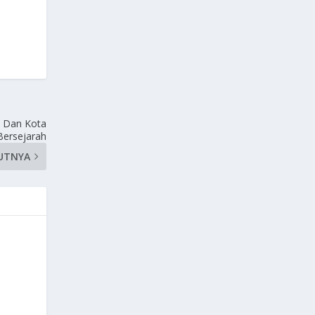
m Dan Kota
Bersejarah
UTNYA