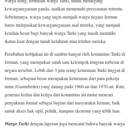
warga asing, termasuk warga Turki, untuk memegang
kewarganegaraan ganda, asalkan memenuhi persyaratan tertentu.
Sebelumnya, warga yang ingin menjadi warga negara Jerman
harus melepaskan kewarganegaraan asal mereka, yang menjadi
kendala besar bagi banyak warga Turki yang masih memiliki
ikatan kuat dengan tanah kelahiran atau leluhur mereka.
Perubahan kebijakan ini di sambut hangat oleh komunitas Turki di
Jerman, yang merupakan salah satu kelompok imigran terbesar di
negara tersebut. Lebih dari 3 juta orang keturunan Turki tinggal di
Jerman, sebagian besar merupakan keturunan dari para pekerja
tamu (Gastarbeiter) yang datang pada 1960-an dan 1970-an. Kini,
generasi kedua dan ketiga dari komunitas ini mulai mencari
pengakuan formal sebagai bagian dari masyarakat Jerman, baik
untuk akses hak sipil, politik, maupun ekonomi yang lebih luas.
Warga Turki
dengan laporan juga mencatat bahwa banyak warga