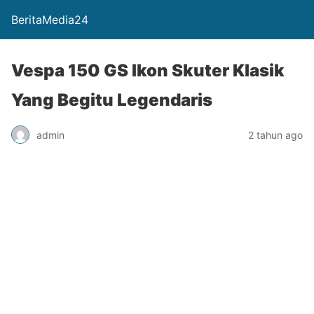
BeritaMedia24
Vespa 150 GS Ikon Skuter Klasik
Yang Begitu Legendaris
admin
2 tahun ago