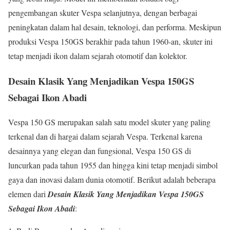
pengembangan skuter Vespa selanjutnya, dengan berbagai
peningkatan dalam hal desain, teknologi, dan performa. Meskipun
produksi Vespa 150GS berakhir pada tahun 1960-an, skuter ini
tetap menjadi ikon dalam sejarah otomotif dan kolektor.
Desain Klasik Yang Menjadikan Vespa 150GS
Sebagai Ikon Abadi
Vespa 150 GS merupakan salah satu model skuter yang paling
terkenal dan di hargai dalam sejarah Vespa. Terkenal karena
desainnya yang elegan dan fungsional, Vespa 150 GS di
luncurkan pada tahun 1955 dan hingga kini tetap menjadi simbol
gaya dan inovasi dalam dunia otomotif. Berikut adalah beberapa
elemen dari
Desain Klasik Yang Menjadikan Vespa 150GS
Sebagai Ikon Abadi
: