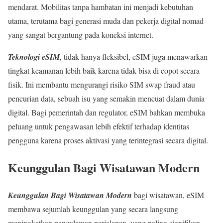
mendarat. Mobilitas tanpa hambatan ini menjadi kebutuhan
utama, terutama bagi generasi muda dan pekerja digital nomad
yang sangat bergantung pada koneksi internet.
Teknologi eSIM,
tidak hanya fleksibel, eSIM juga menawarkan
tingkat keamanan lebih baik karena tidak bisa di copot secara
fisik. Ini membantu mengurangi risiko SIM swap fraud atau
pencurian data, sebuah isu yang semakin mencuat dalam dunia
digital. Bagi pemerintah dan regulator, eSIM bahkan membuka
peluang untuk pengawasan lebih efektif terhadap identitas
pengguna karena proses aktivasi yang terintegrasi secara digital.
Keunggulan Bagi Wisatawan Modern
Keunggulan Bagi Wisatawan Modern
bagi wisatawan, eSIM
membawa sejumlah keunggulan yang secara langsung
meningkatkan pengalaman perjalanan, yang paling signifikan