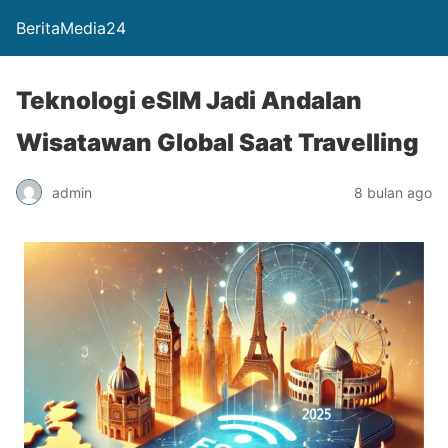
BeritaMedia24
Teknologi eSIM Jadi Andalan
Wisatawan Global Saat Travelling
admin
8 bulan ago