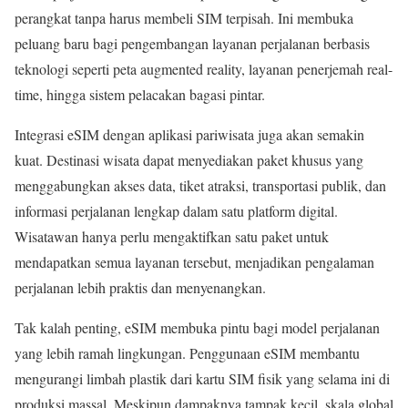
perangkat tanpa harus membeli SIM terpisah. Ini membuka
peluang baru bagi pengembangan layanan perjalanan berbasis
teknologi seperti peta augmented reality, layanan penerjemah real-
time, hingga sistem pelacakan bagasi pintar.
Integrasi eSIM dengan aplikasi pariwisata juga akan semakin
kuat. Destinasi wisata dapat menyediakan paket khusus yang
menggabungkan akses data, tiket atraksi, transportasi publik, dan
informasi perjalanan lengkap dalam satu platform digital.
Wisatawan hanya perlu mengaktifkan satu paket untuk
mendapatkan semua layanan tersebut, menjadikan pengalaman
perjalanan lebih praktis dan menyenangkan.
Tak kalah penting, eSIM membuka pintu bagi model perjalanan
yang lebih ramah lingkungan. Penggunaan eSIM membantu
mengurangi limbah plastik dari kartu SIM fisik yang selama ini di
produksi massal. Meskipun dampaknya tampak kecil, skala global