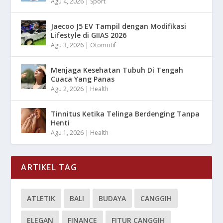
Agu 4, 2026
|
Sport
Jaecoo J5 EV Tampil dengan Modifikasi
Lifestyle di GIIAS 2026
Agu 3, 2026
|
Otomotif
Menjaga Kesehatan Tubuh Di Tengah
Cuaca Yang Panas
Agu 2, 2026
|
Health
Tinnitus Ketika Telinga Berdenging Tanpa
Henti
Agu 1, 2026
|
Health
ARTIKEL TAG
ATLETIK
BALI
BUDAYA
CANGGIH
ELEGAN
FINANCE
FITUR CANGGIH