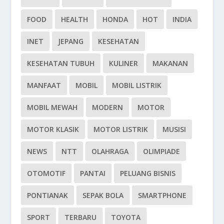
FOOD
HEALTH
HONDA
HOT
INDIA
INET
JEPANG
KESEHATAN
KESEHATAN TUBUH
KULINER
MAKANAN
MANFAAT
MOBIL
MOBIL LISTRIK
MOBIL MEWAH
MODERN
MOTOR
MOTOR KLASIK
MOTOR LISTRIK
MUSISI
NEWS
NTT
OLAHRAGA
OLIMPIADE
OTOMOTIF
PANTAI
PELUANG BISNIS
PONTIANAK
SEPAK BOLA
SMARTPHONE
SPORT
TERBARU
TOYOTA