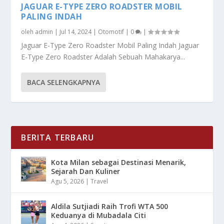
JAGUAR E-TYPE ZERO ROADSTER MOBIL
PALING INDAH
oleh
admin
|
Jul 14, 2024
|
Otomotif
|
0
|
Jaguar E-Type Zero Roadster Mobil Paling Indah Jaguar
E-Type Zero Roadster Adalah Sebuah Mahakarya...
BACA SELENGKAPNYA
BERITA TERBARU
Kota Milan sebagai Destinasi Menarik,
Sejarah Dan Kuliner
Agu 5, 2026
|
Travel
Aldila Sutjiadi Raih Trofi WTA 500
Keduanya di Mubadala Citi