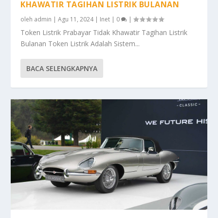
KHAWATIR TAGIHAN LISTRIK BULANAN
oleh
admin
|
Agu 11, 2024
|
Inet
|
0
|
Token Listrik Prabayar Tidak Khawatir Tagihan Listrik
Bulanan Token Listrik Adalah Sistem...
BACA SELENGKAPNYA