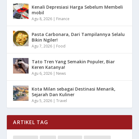
Kenali Depresiasi Harga Sebelum Membeli
mobil
Agu 8, 2026
|
Finance
Pasta Carbonara, Dari Tampilannya Selalu
Bikin Ngiler!
Agu 7, 2026
|
Food
Tato Tren Yang Semakin Populer, Biar
Keren Katanya!
Agu 6, 2026
|
News
Kota Milan sebagai Destinasi Menarik,
Sejarah Dan Kuliner
Agu 5, 2026
|
Travel
ARTIKEL TAG