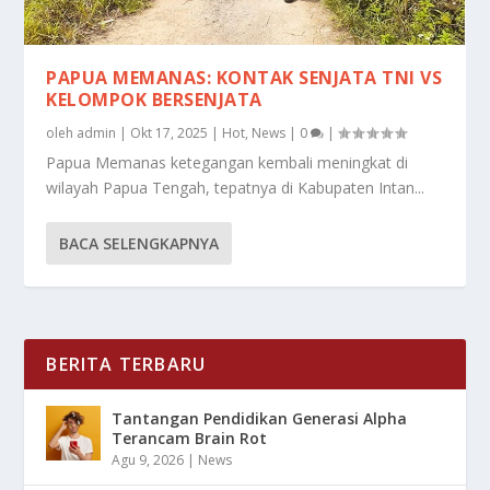
PAPUA MEMANAS: KONTAK SENJATA TNI VS
KELOMPOK BERSENJATA
oleh
admin
|
Okt 17, 2025
|
Hot
,
News
|
0
|
Papua Memanas ketegangan kembali meningkat di
wilayah Papua Tengah, tepatnya di Kabupaten Intan...
BACA SELENGKAPNYA
BERITA TERBARU
Tantangan Pendidikan Generasi Alpha
Terancam Brain Rot
Agu 9, 2026
|
News