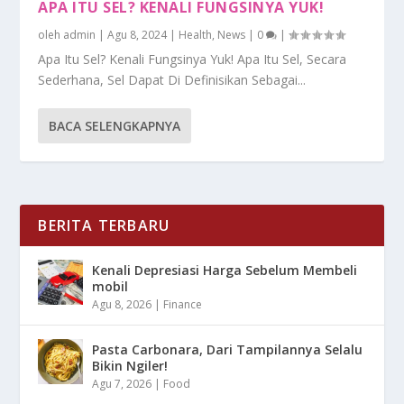
APA ITU SEL? KENALI FUNGSINYA YUK!
oleh
admin
|
Agu 8, 2024
|
Health
,
News
|
0
|
Apa Itu Sel? Kenali Fungsinya Yuk! Apa Itu Sel, Secara
Sederhana, Sel Dapat Di Definisikan Sebagai...
BACA SELENGKAPNYA
BERITA TERBARU
Kenali Depresiasi Harga Sebelum Membeli
mobil
Agu 8, 2026
|
Finance
Pasta Carbonara, Dari Tampilannya Selalu
Bikin Ngiler!
Agu 7, 2026
|
Food