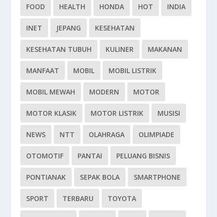
FOOD
HEALTH
HONDA
HOT
INDIA
INET
JEPANG
KESEHATAN
KESEHATAN TUBUH
KULINER
MAKANAN
MANFAAT
MOBIL
MOBIL LISTRIK
MOBIL MEWAH
MODERN
MOTOR
MOTOR KLASIK
MOTOR LISTRIK
MUSISI
NEWS
NTT
OLAHRAGA
OLIMPIADE
OTOMOTIF
PANTAI
PELUANG BISNIS
PONTIANAK
SEPAK BOLA
SMARTPHONE
SPORT
TERBARU
TOYOTA