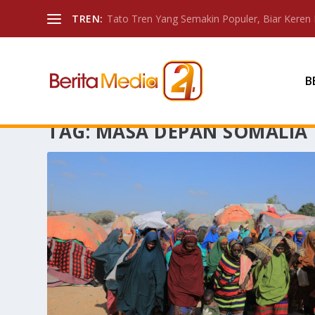
TREN:
Tato Tren Yang Semakin Populer, Biar Keren 
B
TAG:
MASA DEPAN SOMALIA