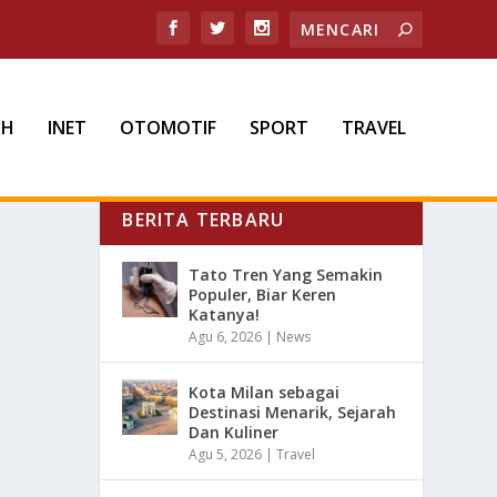
TH
INET
OTOMOTIF
SPORT
TRAVEL
BERITA TERBARU
Tato Tren Yang Semakin
Populer, Biar Keren
Katanya!
Agu 6, 2026
|
News
Kota Milan sebagai
Destinasi Menarik, Sejarah
Dan Kuliner
Agu 5, 2026
|
Travel