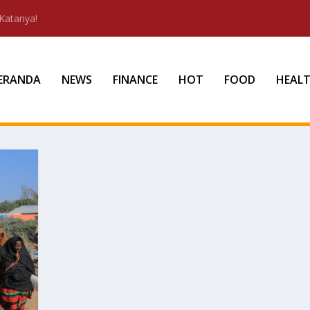
Katanya!
ERANDA
NEWS
FINANCE
HOT
FOOD
HEAL