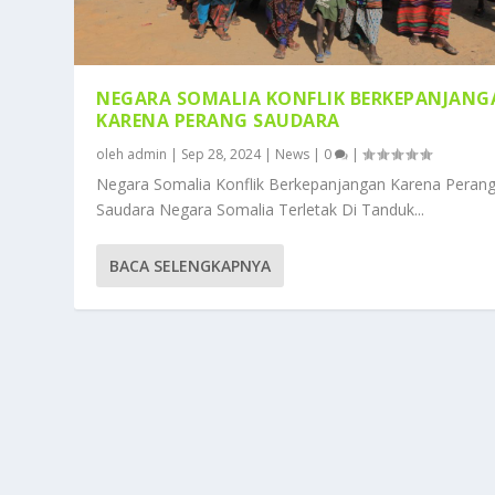
NEGARA SOMALIA KONFLIK BERKEPANJAN
KARENA PERANG SAUDARA
oleh
admin
|
Sep 28, 2024
|
News
|
0
|
Negara Somalia Konflik Berkepanjangan Karena Peran
Saudara Negara Somalia Terletak Di Tanduk...
BACA SELENGKAPNYA