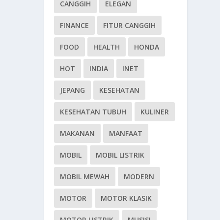
CANGGIH
ELEGAN
FINANCE
FITUR CANGGIH
FOOD
HEALTH
HONDA
HOT
INDIA
INET
JEPANG
KESEHATAN
KESEHATAN TUBUH
KULINER
MAKANAN
MANFAAT
MOBIL
MOBIL LISTRIK
MOBIL MEWAH
MODERN
MOTOR
MOTOR KLASIK
MOTOR LISTRIK
MUSISI