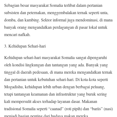
Sebagian besar masyarakat Somalia terlibat dalam pertanian
subsisten dan peternakan, menggembalakan ternak seperti unta,
domba, dan kambing. Sektor informal juga mendominasi, di mana
banyak orang mengandalkan perdagangan di pasar lokal untuk
mencari nafkah.
3. Kehidupan Sehari-hari
Kehidupan sehari-hari masyarakat Somalia sangat dipengaruhi
oleh kondisi lingkungan dan tantangan yang ada. Banyak yang
tinggal di daerah pedesaan, di mana mereka mengandalkan ternak
dan pertanian untuk kebutuhan sehari-hari. Di kota-kota seperti
Mogadishu, kehidupan lebih urban dengan berbagai peluang,
tetapi tantangan keamanan dan infrastruktur yang buruk sering
kali mempersulit akses terhadap layanan dasar. Makanan
tradisional Somalia seperti “caanad” (roti pipih) dan “bariis” (nasi)
menjadi bagian penting dari budaya makan mereka.