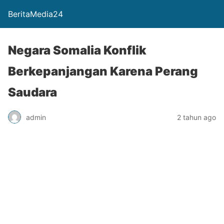
BeritaMedia24
Negara Somalia Konflik
Berkepanjangan Karena Perang
Saudara
admin
2 tahun ago