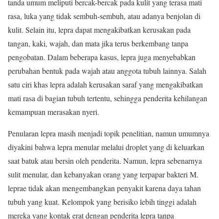
tanda umum meliputi bercak-bercak pada kulit yang terasa mati
rasa, luka yang tidak sembuh-sembuh, atau adanya benjolan di
kulit. Selain itu, lepra dapat mengakibatkan kerusakan pada
tangan, kaki, wajah, dan mata jika terus berkembang tanpa
pengobatan. Dalam beberapa kasus, lepra juga menyebabkan
perubahan bentuk pada wajah atau anggota tubuh lainnya. Salah
satu ciri khas lepra adalah kerusakan saraf yang mengakibatkan
mati rasa di bagian tubuh tertentu, sehingga penderita kehilangan
kemampuan merasakan nyeri.
Penularan lepra masih menjadi topik penelitian, namun umumnya
diyakini bahwa lepra menular melalui droplet yang di keluarkan
saat batuk atau bersin oleh penderita. Namun, lepra sebenarnya
sulit menular, dan kebanyakan orang yang terpapar bakteri M.
leprae tidak akan mengembangkan penyakit karena daya tahan
tubuh yang kuat. Kelompok yang berisiko lebih tinggi adalah
mereka yang kontak erat dengan penderita lepra tanpa