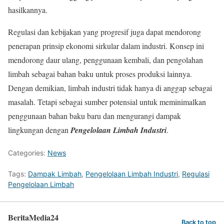
hasilkannya.
Regulasi dan kebijakan yang progresif juga dapat mendorong
penerapan prinsip ekonomi sirkular dalam industri. Konsep ini
mendorong daur ulang, penggunaan kembali, dan pengolahan
limbah sebagai bahan baku untuk proses produksi lainnya.
Dengan demikian, limbah industri tidak hanya di anggap sebagai
masalah. Tetapi sebagai sumber potensial untuk meminimalkan
penggunaan bahan baku baru dan mengurangi dampak
lingkungan dengan
Pengelolaan Limbah Industri
.
Categories:
News
Tags:
Dampak Limbah
,
Pengelolaan Limbah Industri
,
Regulasi
Pengelolaan Limbah
BeritaMedia24
Back to top