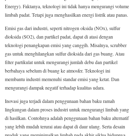
Energy). Faktanya, teknologi ini tidak hanya mengurangi volume
limbah padat. Tetapi juga menghasilkan energi listrik atau panas.
Emisi gas dari industri, seperti nitrogen oksida (NOx), sulfur
dioksida (SO2), dan partikel padat, dapat di atasi dengan
teknologi penangkapan emisi yang canggih. Misalnya, scrubber
gas untuk menghilangkan sulfur dioksida dari gas buang. Atau
filter partikulat untuk mengurangi jumlah debu dan partikel
berbahaya sebelum di buang ke atmosfer. Teknologi ini
membantu industri memenuhi standar emisi yang ketat. Dan
mengurangi dampak negatif terhadap kualitas udara.
Inovasi juga terjadi dalam penggunaan bahan baku ramah
lingkungan dalam proses industri untuk mengurangi limbah yang
di hasilkan. Contohnya adalah penggunaan bahan baku alternatif
yang lebih mudah terurai atau dapat di daur ulang. Serta desain
produk yang meminimalkan limbah pada akhir siklus hidupnya.