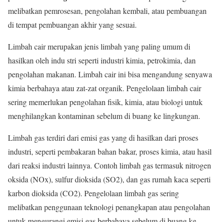
melibatkan pemrosesan, pengolahan kembali, atau pembuangan
di tempat pembuangan akhir yang sesuai.
Limbah cair merupakan jenis limbah yang paling umum di
hasilkan oleh indu stri seperti industri kimia, petrokimia, dan
pengolahan makanan. Limbah cair ini bisa mengandung senyawa
kimia berbahaya atau zat-zat organik. Pengelolaan limbah cair
sering memerlukan pengolahan fisik, kimia, atau biologi untuk
menghilangkan kontaminan sebelum di buang ke lingkungan.
Limbah gas terdiri dari emisi gas yang di hasilkan dari proses
industri, seperti pembakaran bahan bakar, proses kimia, atau hasil
dari reaksi industri lainnya. Contoh limbah gas termasuk nitrogen
oksida (NOx), sulfur dioksida (SO2), dan gas rumah kaca seperti
karbon dioksida (CO2). Pengelolaan limbah gas sering
melibatkan penggunaan teknologi penangkapan atau pengolahan
untuk mengurangi emisi gas berbahaya sebelum di buang ke