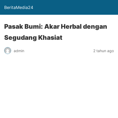
BeritaMedia24
Pasak Bumi: Akar Herbal dengan
Segudang Khasiat
admin
2 tahun ago