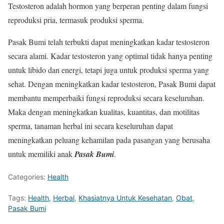
Testosteron adalah hormon yang berperan penting dalam fungsi
reproduksi pria, termasuk produksi sperma.
Pasak Bumi telah terbukti dapat meningkatkan kadar testosteron
secara alami. Kadar testosteron yang optimal tidak hanya penting
untuk libido dan energi, tetapi juga untuk produksi sperma yang
sehat. Dengan meningkatkan kadar testosteron, Pasak Bumi dapat
membantu memperbaiki fungsi reproduksi secara keseluruhan.
Maka dengan meningkatkan kualitas, kuantitas, dan motilitas
sperma, tanaman herbal ini secara keseluruhan dapat
meningkatkan peluang kehamilan pada pasangan yang berusaha
untuk memiliki anak
Pasak Bumi
.
Categories:
Health
Tags:
Health
,
Herbal
,
Khasiatnya Untuk Kesehatan
,
Obat
,
Pasak Bumi