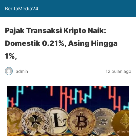
BeritaMedia24
Pajak Transaksi Kripto Naik:
Domestik 0.21%, Asing Hingga
1%,
admin
12 bulan ago