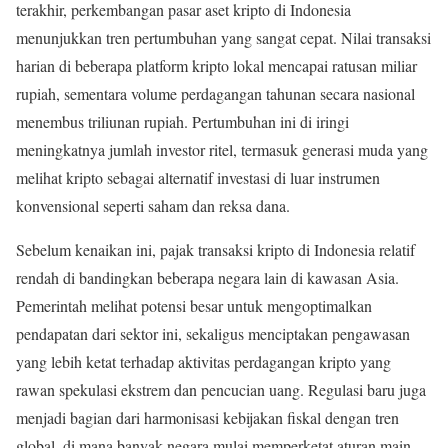
terakhir, perkembangan pasar aset kripto di Indonesia
menunjukkan tren pertumbuhan yang sangat cepat. Nilai transaksi
harian di beberapa platform kripto lokal mencapai ratusan miliar
rupiah, sementara volume perdagangan tahunan secara nasional
menembus triliunan rupiah. Pertumbuhan ini di iringi
meningkatnya jumlah investor ritel, termasuk generasi muda yang
melihat kripto sebagai alternatif investasi di luar instrumen
konvensional seperti saham dan reksa dana.
Sebelum kenaikan ini, pajak transaksi kripto di Indonesia relatif
rendah di bandingkan beberapa negara lain di kawasan Asia.
Pemerintah melihat potensi besar untuk mengoptimalkan
pendapatan dari sektor ini, sekaligus menciptakan pengawasan
yang lebih ketat terhadap aktivitas perdagangan kripto yang
rawan spekulasi ekstrem dan pencucian uang. Regulasi baru juga
menjadi bagian dari harmonisasi kebijakan fiskal dengan tren
global, di mana banyak negara mulai memperketat aturan main