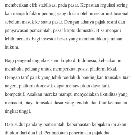
memberikan efek stabilisasi pada pasar. Kepastian regulasi sering
kali menjadi faktor penting yang di cari oleh investor institusional
sebelum masuk ke suatu pasar. Dengan adanya pajak resmi dan
pengawasan pemerintah, pasar kripto domestik. Bisa menjadi
lebih menarik bagi investor besar yang membutuhkan jaminan
hukum.
Bagi pengembang ekosistem kripto di Indonesia, kebijakan ini
membuka peluang untuk memperkuat posisi platform lokal.
Dengan tarif pajak yang lebih rendah di bandingkan transaksi luar
negeri, platform domestik dapat menawarkan daya tarik
kompetitif. Asalkan mereka mampu menyediakan likuiditas yang
memadai, biaya transaksi dasar yang rendah, dan fitur keamanan
tingkat tinggi.
Dari sudut pandang pemerintah, keberhasilan kebijakan ini akan
di ukur dari dua hal. Peningkatan penerimaan pajak dan