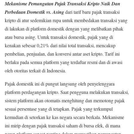
Mekanisme Pemungutan Pajak Transaksi Kripto Naik Dan
Perbedaan Domestik vs. Asing
dari tarif baru pajak transaksi
kripto di atur sedemikian rupa untuk membedakan transaksi yang
di lakukan di platform domestik dengan yang melibatkan pihak
atau bursa asing. Untuk transaksi domestik, pajak yang di
kenakan sebesar 0,21% dari nilai total transaksi, mencakup
pembelian, penjualan, dan konversi antar aset kripto. Tarif ini
berlaku pada semua platform yang terdaftar resmi dan di awasi
oleh otoritas terkait di Indonesia.
Pajak domestik ini di pungut langsung oleh penyelenggara
platform perdagangan kripto. Saat pengguna melakukan transaksi,
sistem platform akan otomatis menghitung dan memotong pajak
sesuai persentase yang di tetapkan. Pajak yang terkumpul
kemudian di setorkan ke kas negara secara berkala. Mekanisme
ini mirip dengan pajak transaksi saham di bursa efek, di mana
peran platform sangat penting dalam memastikan pemungutan