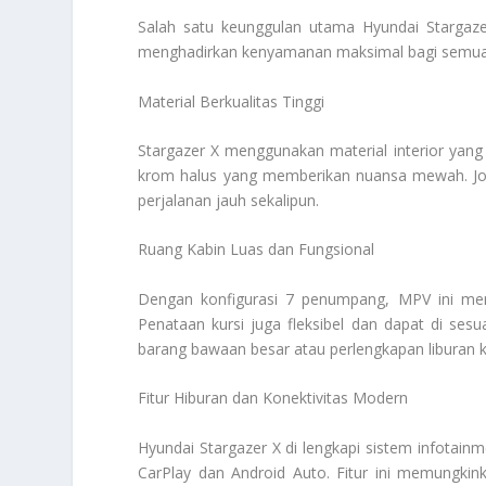
Salah satu keunggulan utama Hyundai Stargazer
menghadirkan kenyamanan maksimal bagi semua p
Material Berkualitas Tinggi
Stargazer X menggunakan material interior yang l
krom halus yang memberikan nuansa mewah. Jo
perjalanan jauh sekalipun.
Ruang Kabin Luas dan Fungsional
Dengan konfigurasi 7 penumpang, MPV ini mena
Penataan kursi juga fleksibel dan dapat di s
barang bawaan besar atau perlengkapan liburan k
Fitur Hiburan dan Konektivitas Modern
Hyundai Stargazer X di lengkapi sistem infotainm
CarPlay dan Android Auto. Fitur ini memungkin