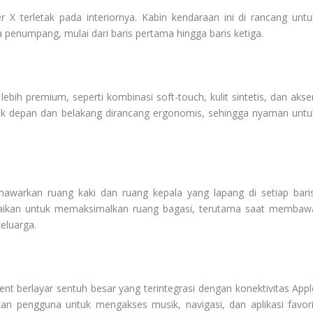
 X terletak pada interiornya. Kabin kendaraan ini di rancang untu
enumpang, mulai dari baris pertama hingga baris ketiga.
ebih premium, seperti kombinasi soft-touch, kulit sintetis, dan akse
k depan dan belakang dirancang ergonomis, sehingga nyaman untu
warkan ruang kaki dan ruang kepala yang lapang di setiap baris
esuaikan untuk memaksimalkan ruang bagasi, terutama saat membaw
eluarga.
ent berlayar sentuh besar yang terintegrasi dengan konektivitas Appl
kan pengguna untuk mengakses musik, navigasi, dan aplikasi favori