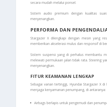
secara mudah melalui ponsel.
Sistem audio premium dengan kualitas suara
menyenangkan.
PERFORMA DAN PENGENDALI
Stargazer X dilengkapi dengan mesin yang res
memberikan akselerasi mulus dan responsif di ber
Sistem suspensi yang di perhalus membantu m
melewati permukaan jalan tidak rata. Steering 
menyenangkan.
FITUR KEAMANAN LENGKAP
Sebagai varian tertinggi, Hyundai Stargazer X
menjaga kenyamanan penumpang, di antaranya:
Airbags berlapis untuk pengemudi dan penum