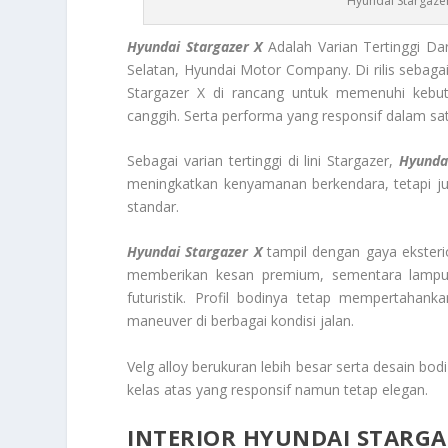
Hyundai Stargaze
Hyundai Stargazer X
Adalah Varian Tertinggi Da
Selatan, Hyundai Motor Company. Di rilis sebagai
Stargazer X di rancang untuk memenuhi kebu
canggih. Serta performa yang responsif dalam sat
Sebagai varian tertinggi di lini Stargazer,
Hyunda
meningkatkan kenyamanan berkendara, tetapi j
standar.
Hyundai Stargazer X
tampil dengan gaya eksterio
memberikan kesan premium, sementara lampu 
futuristik. Profil bodinya tetap mempertaha
maneuver di berbagai kondisi jalan.
Velg alloy berukuran lebih besar serta desain b
kelas atas yang responsif namun tetap elegan.
INTERIOR HYUNDAI STARG