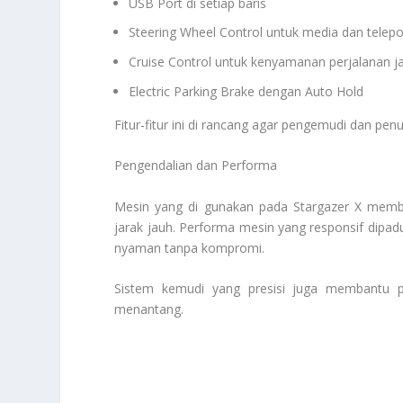
USB Port di setiap baris
Steering Wheel Control untuk media dan telep
Cruise Control untuk kenyamanan perjalanan j
Electric Parking Brake dengan Auto Hold
Fitur-fitur ini di rancang agar pengemudi dan pen
Pengendalian dan Performa
Mesin yang di gunakan pada Stargazer X membe
jarak jauh. Performa mesin yang responsif dipa
nyaman tanpa kompromi.
Sistem kemudi yang presisi juga membantu 
menantang.