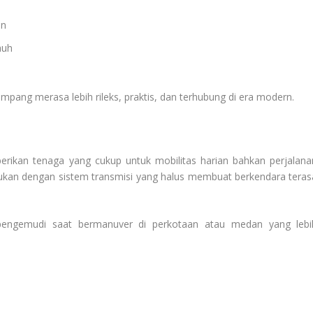
on
auh
umpang merasa lebih rileks, praktis, dan terhubung di era modern.
rikan tenaga yang cukup untuk mobilitas harian bahkan perjalana
dukan dengan sistem transmisi yang halus membuat berkendara teras
pengemudi saat bermanuver di perkotaan atau medan yang lebi