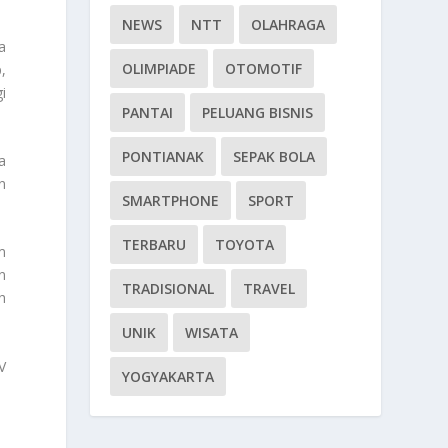
NEWS
NTT
OLAHRAGA
a
OLIMPIADE
OTOMOTIF
,
i
PANTAI
PELUANG BISNIS
PONTIANAK
SEPAK BOLA
a
n
SMARTPHONE
SPORT
TERBARU
TOYOTA
m
n
TRADISIONAL
TRAVEL
h
UNIK
WISATA
V
YOGYAKARTA