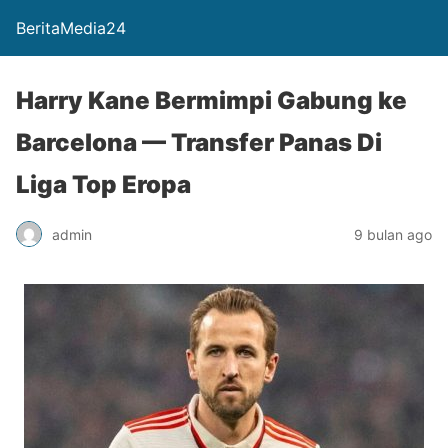
BeritaMedia24
Harry Kane Bermimpi Gabung ke
Barcelona — Transfer Panas Di
Liga Top Eropa
admin
9 bulan ago