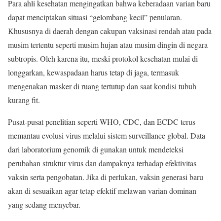
Para ahli kesehatan mengingatkan bahwa keberadaan varian baru
dapat menciptakan situasi “gelombang kecil” penularan.
Khususnya di daerah dengan cakupan vaksinasi rendah atau pada
musim tertentu seperti musim hujan atau musim dingin di negara
subtropis. Oleh karena itu, meski protokol kesehatan mulai di
longgarkan, kewaspadaan harus tetap di jaga, termasuk
mengenakan masker di ruang tertutup dan saat kondisi tubuh
kurang fit.
Pusat-pusat penelitian seperti WHO, CDC, dan ECDC terus
memantau evolusi virus melalui sistem surveillance global. Data
dari laboratorium genomik di gunakan untuk mendeteksi
perubahan struktur virus dan dampaknya terhadap efektivitas
vaksin serta pengobatan. Jika di perlukan, vaksin generasi baru
akan di sesuaikan agar tetap efektif melawan varian dominan
yang sedang menyebar.