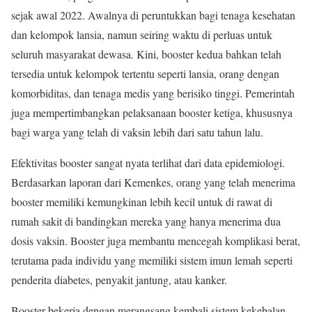
sejak awal 2022. Awalnya di peruntukkan bagi tenaga kesehatan
dan kelompok lansia, namun seiring waktu di perluas untuk
seluruh masyarakat dewasa. Kini, booster kedua bahkan telah
tersedia untuk kelompok tertentu seperti lansia, orang dengan
komorbiditas, dan tenaga medis yang berisiko tinggi. Pemerintah
juga mempertimbangkan pelaksanaan booster ketiga, khususnya
bagi warga yang telah di vaksin lebih dari satu tahun lalu.
Efektivitas booster sangat nyata terlihat dari data epidemiologi.
Berdasarkan laporan dari Kemenkes, orang yang telah menerima
booster memiliki kemungkinan lebih kecil untuk di rawat di
rumah sakit di bandingkan mereka yang hanya menerima dua
dosis vaksin. Booster juga membantu mencegah komplikasi berat,
terutama pada individu yang memiliki sistem imun lemah seperti
penderita diabetes, penyakit jantung, atau kanker.
Booster bekerja dengan merangsang kembali sistem kekebalan