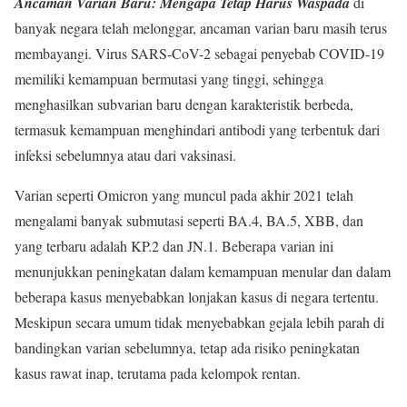
Ancaman Varian Baru: Mengapa Tetap Harus Waspada
di
banyak negara telah melonggar, ancaman varian baru masih terus
membayangi. Virus SARS-CoV-2 sebagai penyebab COVID-19
memiliki kemampuan bermutasi yang tinggi, sehingga
menghasilkan subvarian baru dengan karakteristik berbeda,
termasuk kemampuan menghindari antibodi yang terbentuk dari
infeksi sebelumnya atau dari vaksinasi.
Varian seperti Omicron yang muncul pada akhir 2021 telah
mengalami banyak submutasi seperti BA.4, BA.5, XBB, dan
yang terbaru adalah KP.2 dan JN.1. Beberapa varian ini
menunjukkan peningkatan dalam kemampuan menular dan dalam
beberapa kasus menyebabkan lonjakan kasus di negara tertentu.
Meskipun secara umum tidak menyebabkan gejala lebih parah di
bandingkan varian sebelumnya, tetap ada risiko peningkatan
kasus rawat inap, terutama pada kelompok rentan.