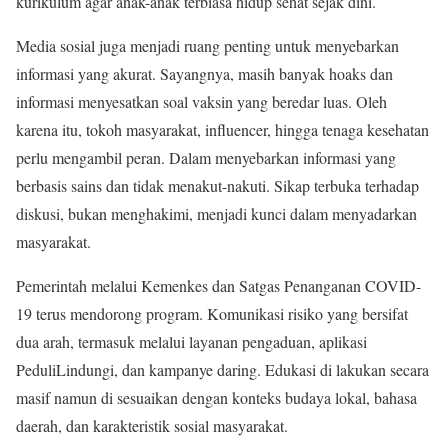
kurikulum agar anak-anak terbiasa hidup sehat sejak dini.
Media sosial juga menjadi ruang penting untuk menyebarkan
informasi yang akurat. Sayangnya, masih banyak hoaks dan
informasi menyesatkan soal vaksin yang beredar luas. Oleh
karena itu, tokoh masyarakat, influencer, hingga tenaga kesehatan
perlu mengambil peran. Dalam menyebarkan informasi yang
berbasis sains dan tidak menakut-nakuti. Sikap terbuka terhadap
diskusi, bukan menghakimi, menjadi kunci dalam menyadarkan
masyarakat.
Pemerintah melalui Kemenkes dan Satgas Penanganan COVID-
19 terus mendorong program. Komunikasi risiko yang bersifat
dua arah, termasuk melalui layanan pengaduan, aplikasi
PeduliLindungi, dan kampanye daring. Edukasi di lakukan secara
masif namun di sesuaikan dengan konteks budaya lokal, bahasa
daerah, dan karakteristik sosial masyarakat.