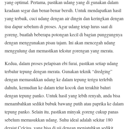
yang optimal. Pertama, pastikan udang yang di gunakan dalam
keadaan segar dan benar-benar bersih. Untuk mendapatkan hasil
yang terbaik, cuci udang dengan air dingin dan keringkan dengan
tisu dapur sebelum di proses. Agar udang tetap lurus saat di
goreng, buatlah beberapa potongan kecil di bagian punggungnya
dengan menggunakan pisau tajam. Ini akan mencegah udang
menggulung dan memastikan tekstur gorengan yang merata.
Kedua, dalam proses pelapisan ebi furai, pastikan setiap udang
terbalur tepung dengan merata. Gunakan teknik “dredging”
dengan memasukkan udang ke dalam tepung terigu terlebih
dahulu, kemudian ke dalam telur kocok dan terakhir baluri
dengan tepung panko. Untuk hasil yang lebih renyah, anda bisa
menambahkan sedikit bubuk bawang putih atau paprika ke dalam
tepung panko. Selain itu, pastikan minyak goreng cukup panas
sebelum memasukkan udang. Suhu ideal adalah sekitar 180
derajat Celcius, yang bisa di uji dengan menjatuhkan sedikit