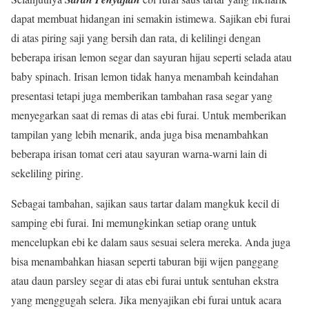
dapat membuat hidangan ini semakin istimewa. Sajikan ebi furai
di atas piring saji yang bersih dan rata, di kelilingi dengan
beberapa irisan lemon segar dan sayuran hijau seperti selada atau
baby spinach. Irisan lemon tidak hanya menambah keindahan
presentasi tetapi juga memberikan tambahan rasa segar yang
menyegarkan saat di remas di atas ebi furai. Untuk memberikan
tampilan yang lebih menarik, anda juga bisa menambahkan
beberapa irisan tomat ceri atau sayuran warna-warni lain di
sekeliling piring.
Sebagai tambahan, sajikan saus tartar dalam mangkuk kecil di
samping ebi furai. Ini memungkinkan setiap orang untuk
mencelupkan ebi ke dalam saus sesuai selera mereka. Anda juga
bisa menambahkan hiasan seperti taburan biji wijen panggang
atau daun parsley segar di atas ebi furai untuk sentuhan ekstra
yang menggugah selera. Jika menyajikan ebi furai untuk acara