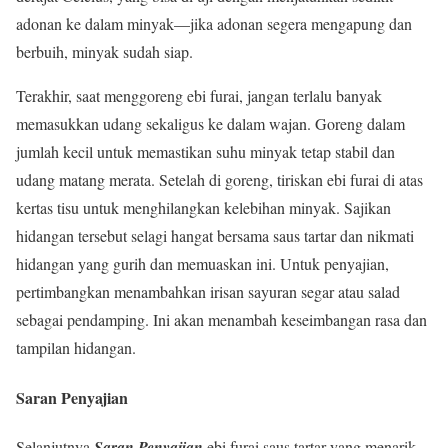
adonan ke dalam minyak—jika adonan segera mengapung dan
berbuih, minyak sudah siap.
Terakhir, saat menggoreng ebi furai, jangan terlalu banyak
memasukkan udang sekaligus ke dalam wajan. Goreng dalam
jumlah kecil untuk memastikan suhu minyak tetap stabil dan
udang matang merata. Setelah di goreng, tiriskan ebi furai di atas
kertas tisu untuk menghilangkan kelebihan minyak. Sajikan
hidangan tersebut selagi hangat bersama saus tartar dan nikmati
hidangan yang gurih dan memuaskan ini. Untuk penyajian,
pertimbangkan menambahkan irisan sayuran segar atau salad
sebagai pendamping. Ini akan menambah keseimbangan rasa dan
tampilan hidangan.
Saran Penyajian
Selanjutnya
Saran Penyajian
ebi furai saus tartar yang menarik