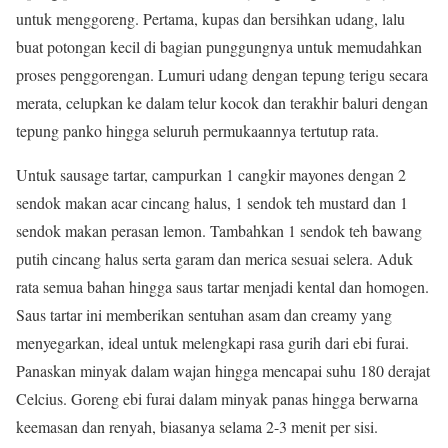
untuk menggoreng. Pertama, kupas dan bersihkan udang, lalu
buat potongan kecil di bagian punggungnya untuk memudahkan
proses penggorengan. Lumuri udang dengan tepung terigu secara
merata, celupkan ke dalam telur kocok dan terakhir baluri dengan
tepung panko hingga seluruh permukaannya tertutup rata.
Untuk sausage tartar, campurkan 1 cangkir mayones dengan 2
sendok makan acar cincang halus, 1 sendok teh mustard dan 1
sendok makan perasan lemon. Tambahkan 1 sendok teh bawang
putih cincang halus serta garam dan merica sesuai selera. Aduk
rata semua bahan hingga saus tartar menjadi kental dan homogen.
Saus tartar ini memberikan sentuhan asam dan creamy yang
menyegarkan, ideal untuk melengkapi rasa gurih dari ebi furai.
Panaskan minyak dalam wajan hingga mencapai suhu 180 derajat
Celcius. Goreng ebi furai dalam minyak panas hingga berwarna
keemasan dan renyah, biasanya selama 2-3 menit per sisi.