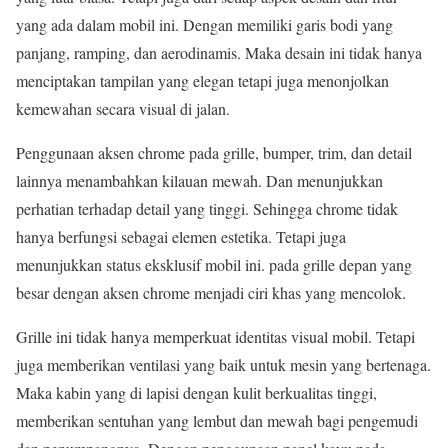
yang ada dalam mobil ini. Dengan memiliki garis bodi yang
panjang, ramping, dan aerodinamis. Maka desain ini tidak hanya
menciptakan tampilan yang elegan tetapi juga menonjolkan
kemewahan secara visual di jalan.
Penggunaan aksen chrome pada grille, bumper, trim, dan detail
lainnya menambahkan kilauan mewah. Dan menunjukkan
perhatian terhadap detail yang tinggi. Sehingga chrome tidak
hanya berfungsi sebagai elemen estetika. Tetapi juga
menunjukkan status eksklusif mobil ini. pada grille depan yang
besar dengan aksen chrome menjadi ciri khas yang mencolok.
Grille ini tidak hanya memperkuat identitas visual mobil. Tetapi
juga memberikan ventilasi yang baik untuk mesin yang bertenaga.
Maka kabin yang di lapisi dengan kulit berkualitas tinggi,
memberikan sentuhan yang lembut dan mewah bagi pengemudi