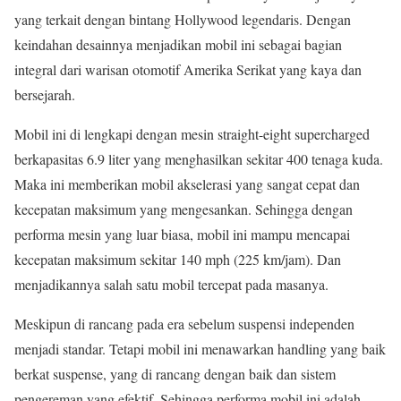
yang terkait dengan bintang Hollywood legendaris. Dengan
keindahan desainnya menjadikan mobil ini sebagai bagian
integral dari warisan otomotif Amerika Serikat yang kaya dan
bersejarah.
Mobil ini di lengkapi dengan mesin straight-eight supercharged
berkapasitas 6.9 liter yang menghasilkan sekitar 400 tenaga kuda.
Maka ini memberikan mobil akselerasi yang sangat cepat dan
kecepatan maksimum yang mengesankan. Sehingga dengan
performa mesin yang luar biasa, mobil ini mampu mencapai
kecepatan maksimum sekitar 140 mph (225 km/jam). Dan
menjadikannya salah satu mobil tercepat pada masanya.
Meskipun di rancang pada era sebelum suspensi independen
menjadi standar. Tetapi mobil ini menawarkan handling yang baik
berkat suspense, yang di rancang dengan baik dan sistem
pengereman yang efektif. Sehingga performa mobil ini adalah