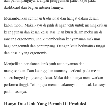
dan penumpangnya. Dengan penggunaan panel kayu pada
dashboard dan bagian interior lainnya.
Menambahkan sentuhan tradisional dan hangat dalam desain
kabin mobil. Maka kayu di pilih dengan teliti untuk meningkatkan
keanggunan dan kesan kelas atas. Dan kursi dalam mobil ini di
rancang ergonomis, untuk memberikan kenyamanan maksimal
bagi pengemudi dan penumpang. Dengan kulit berkualitas tinggi
dan desain yang ergonomis.
Menjadikan perjalanan jarak jauh tetap nyaman dan
mengesankan. Dan keunggulan utamanya terletak pada mesin
supercharged yang sangat kuat. Maka tidak hanya menawarkan
performa tinggi. Tetapi juga menempatkannya di puncak kelasnya
pada masanya.
Hanya Dua Unit Yang Pernah Di Produksi