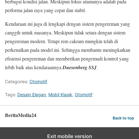
berbagai kondisi jalan. Meskipun fokus utamanya adalah pada
performa jalan raya yang cepat dan stabil.
Kendaraan ini juga di lengkapi dengan sistem pengereman yang
canggih untuk masanya. Meskipun tidak setara dengan sistem
pengereman modern. Tetapi rem cakram mungkin telah di
perkenalkan pada model ini. Sehingga membantu meningkatkan
efisiensi pengereman dan memberikan pengemudi kontrol yang
lebih baik atas kendaraannya
Duesenberg SSJ
.
Categories:
Otomotif
Tags:
Desain Elegan
,
Mobil Klasik
,
Otomotif
BeritaMedia24
Back to top
Exit mobile version