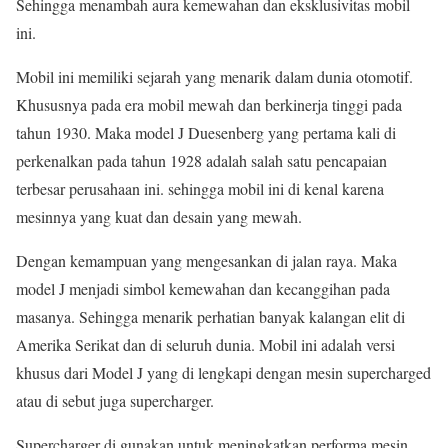
Sehingga menambah aura kemewahan dan eksklusivitas mobil
ini.
Mobil ini memiliki sejarah yang menarik dalam dunia otomotif.
Khususnya pada era mobil mewah dan berkinerja tinggi pada
tahun 1930. Maka model J Duesenberg yang pertama kali di
perkenalkan pada tahun 1928 adalah salah satu pencapaian
terbesar perusahaan ini. sehingga mobil ini di kenal karena
mesinnya yang kuat dan desain yang mewah.
Dengan kemampuan yang mengesankan di jalan raya. Maka
model J menjadi simbol kemewahan dan kecanggihan pada
masanya. Sehingga menarik perhatian banyak kalangan elit di
Amerika Serikat dan di seluruh dunia. Mobil ini adalah versi
khusus dari Model J yang di lengkapi dengan mesin supercharged
atau di sebut juga supercharger.
Supercharger di gunakan untuk meningkatkan performa mesin.